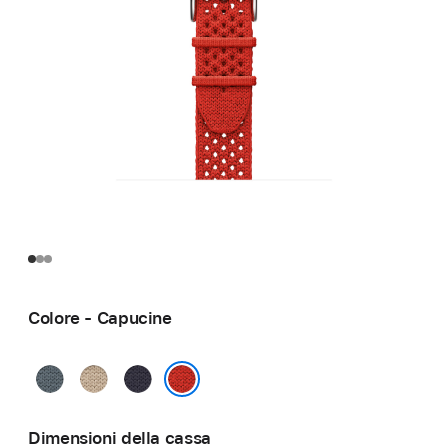
Colore - Capucine
Bleu Gris
Argile
Bleu Nuit
Capucine
Dimensioni della cassa