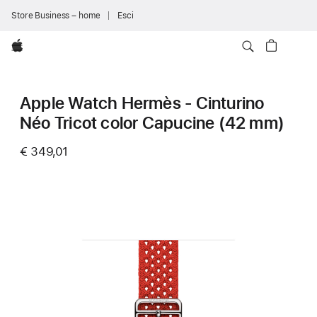
Store Business – home
Esci
Apple
Apple Watch Hermès - Cinturino
Néo Tricot color Capucine (42 mm)
€ 349,01