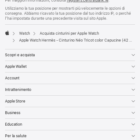
Per maggiori informazioni, consulta
registers.centralbank.ie
.
Utilizziamo la tua posizione per mostrarti più velocemente le opzioni di
consegna. Abbiamo ricavato la tua posizione dal tuo indirizzo IP, o perché
l’hai impostata durante una precedente visita sul sito Apple.
Watch
Acquista cinturini per Apple Watch
Apple
Apple Watch Hermès - Cinturino Néo Tricot color Capucine (42 mm)
Scopri e acquista
Apple Wallet
Account
Intrattenimento
Apple Store
Business
Education
Per la salute