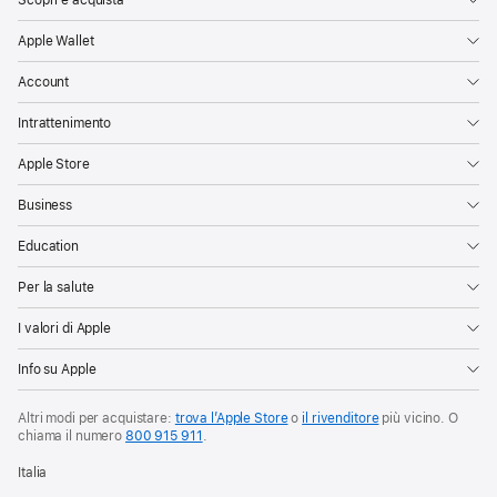
Apple Wallet
Account
Intrattenimento
Apple Store
Business
Education
Per la salute
I valori di Apple
Info su Apple
Altri modi per acquistare:
trova l’Apple Store
o
il rivenditore
più vicino. O
chiama il numero
800 915 911
.
Italia