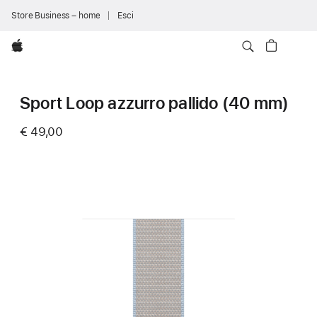
Store Business – home
Esci
Apple
Sport Loop azzurro pallido (40 mm)
€ 49,00