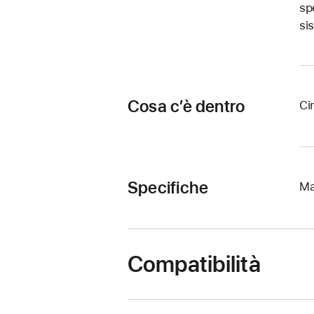
sp
si
Cosa c’è dentro
Ci
Specifiche
Ma
Compatibilità