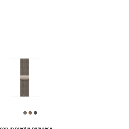
oop in maglia milanese