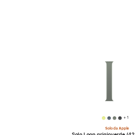
+ 1
Solo da Apple
Solo Loop grigioverde (4