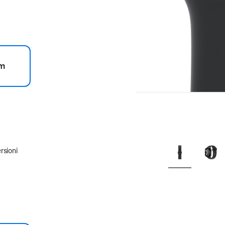
m
rsioni