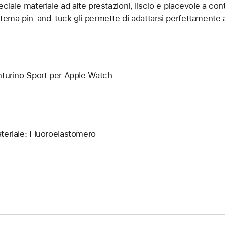
eciale materiale ad alte prestazioni, liscio e piacevole a cont
stema pin-and-tuck gli permette di adattarsi perfettamente a
nturino Sport per Apple Watch
teriale: Fluoroelastomero