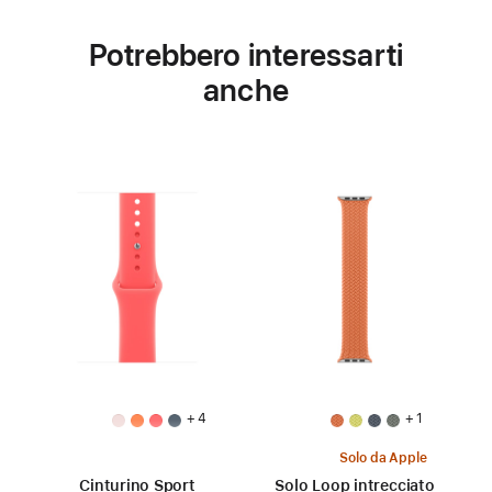
Potrebbero interessarti
anche
+ 4
+ 1
Solo da Apple
Cinturino Sport
Solo Loop intrecciato