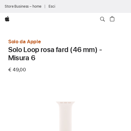
Store Business – home
Esci
Apple
Solo da Apple
Solo Loop rosa fard (46 mm) -
Misura 6
€ 49,00