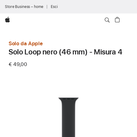
Store Business – home
Esci
Apple
Solo da Apple
Solo Loop nero (46 mm) - Misura 4
€ 49,00