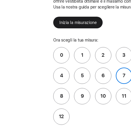
offrire vestibilità ottimale e il massimo com
Usa la nostra guida per scegliere la misur
Inizia la misurazione
Ora scegli la tua misura:
0
1
2
3
4
5
6
7
8
9
10
11
12