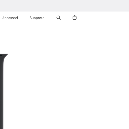
Accessori
Supporto