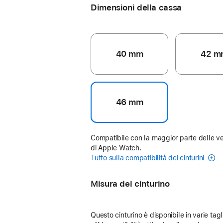
Dimensioni della cassa
40 mm
42 m
46 mm
Compatibile con la maggior parte delle ve
di Apple Watch.
Tutto sulla compatibilità dei cinturini
Misura del cinturino
Questo cinturino è disponibile in varie tagl