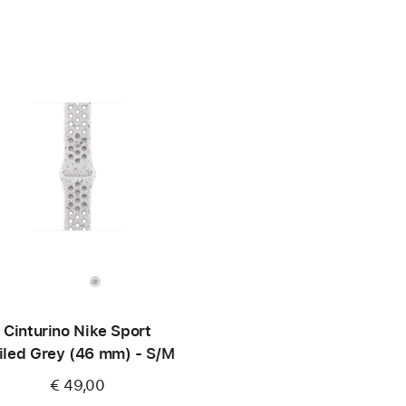
Cinturino Nike Sport
iled Grey (46 mm) - S/M
€ 49,00