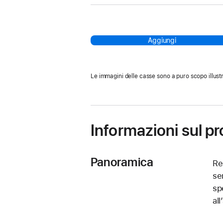
Aggiungi
Le immagini delle casse sono a puro scopo illustr
Informazioni sul p
Panoramica
Re
se
sp
al