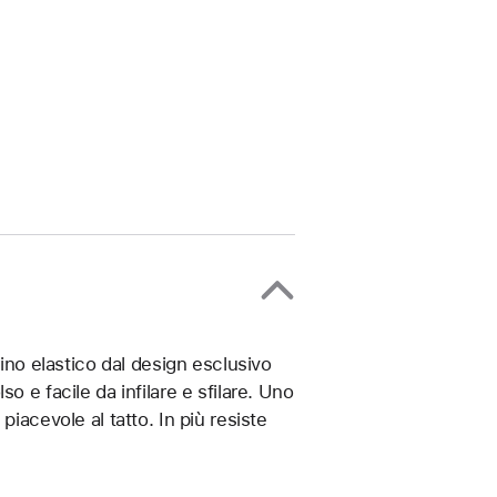
rino elastico dal design esclusivo
o e facile da infilare e sfilare. Uno
iacevole al tatto. In più resiste