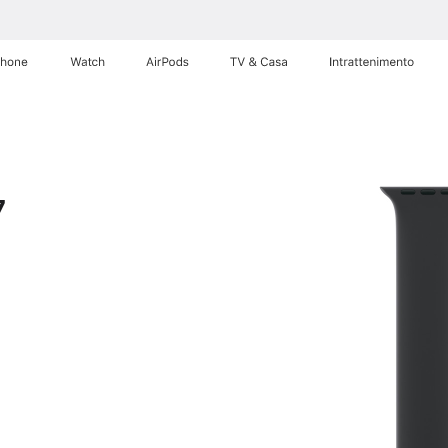
Phone
Watch
AirPods
TV & Casa
Intrattenimento
7