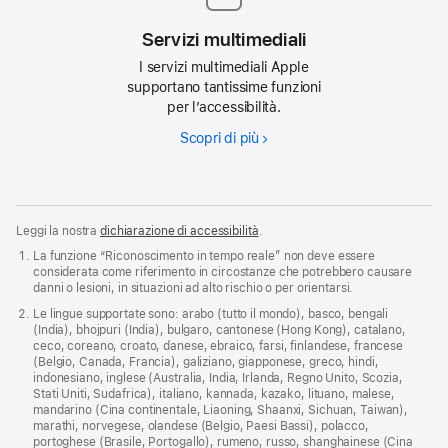
Servizi multimediali
I servizi multimediali Apple
supportano tantissime funzioni
per l’accessibilità.
Scopri di più
Leggi la nostra
dichiarazione di accessibilità
.
La funzione “Ricono­scimento in tempo reale” non deve essere
considerata come riferimento in circostanze che potrebbero causare
danni o lesioni, in situazioni ad alto rischio o per orientarsi.
Le lingue supportate sono: arabo (tutto il mondo), basco, bengali
(India), bhojpuri (India), bulgaro, cantonese (Hong Kong), catalano,
ceco, coreano, croato, danese, ebraico, farsi, finlandese, francese
(Belgio, Canada, Francia), galiziano, giapponese, greco, hindi,
indonesiano, inglese (Australia, India, Irlanda, Regno Unito, Scozia,
Stati Uniti, Sudafrica), italiano, kannada, kazako, lituano, malese,
mandarino (Cina continentale, Liaoning, Shaanxi, Sichuan, Taiwan),
marathi, norvegese, olandese (Belgio, Paesi Bassi), polacco,
portoghese (Brasile, Portogallo), rumeno, russo, shanghainese (Cina