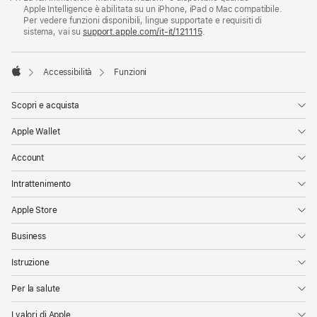
Apple Intelligence è abilitata su un iPhone, iPad o Mac compatibile.
Per vedere funzioni disponibili, lingue supportate e requisiti di
sistema, vai su
support.apple.com/it-it/121115
.

Accessibilità
Funzioni
Apple
Scopri e acquista
Apple Wallet
Account
Intrattenimento
Apple Store
Business
Istruzione
Per la salute
I valori di Apple