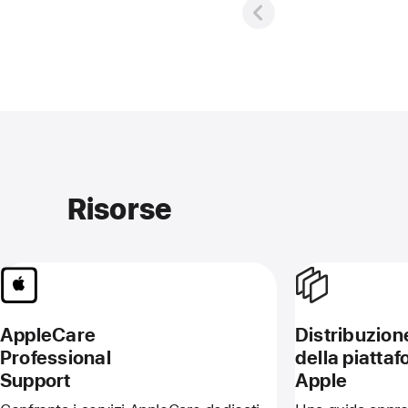
Risorse
AppleCare
Distribuzion
Professional
della piatta
Support
Apple