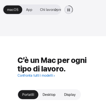
macOS
App
Chi lavora preferisce il Mac
C’è un Mac per ogni
tipo di lavoro.
Confronta tutti i modelli
Portatili
Desktop
Display