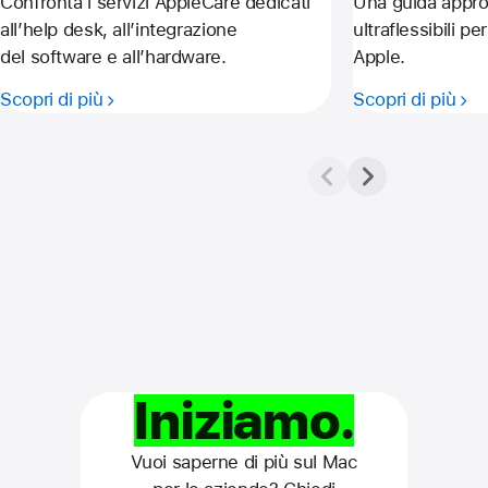
Confronta i servizi AppleCare dedicati
Una guida approf
all’help desk, all’integrazione
ultraflessibili pe
del software e all’hardware.
Apple.
Scopri di più
Scopri di più
Iniziamo.
Vuoi saperne di più sul Mac