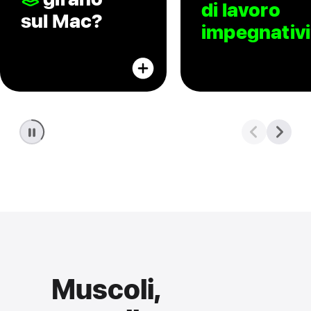
di lavoro
sul Mac?
impegnativ
Muscoli,