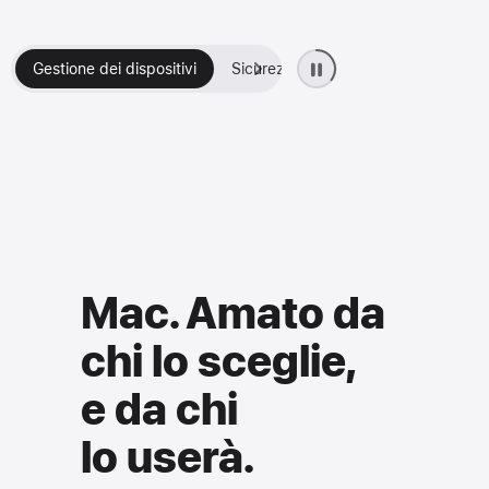
Gestione dei dispositivi
Sicurezza
Resistenza e affidabil
Mac. Amato da
chi lo sceglie,
e da chi
lo userà.