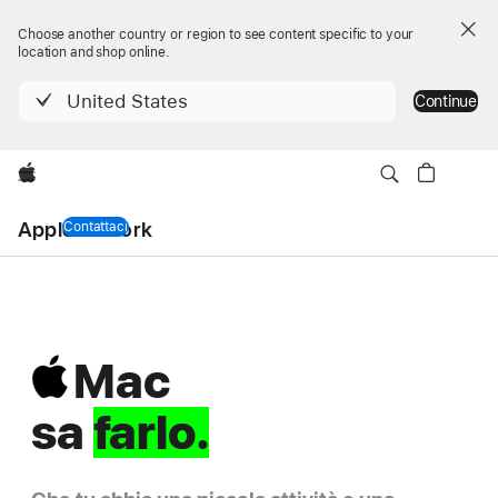
Choose another country or region to see content specific to your
location and shop online.
United States
Continue
Apple
Apple at Work
Contattaci
Mac
Mac
al
sa
lavoro