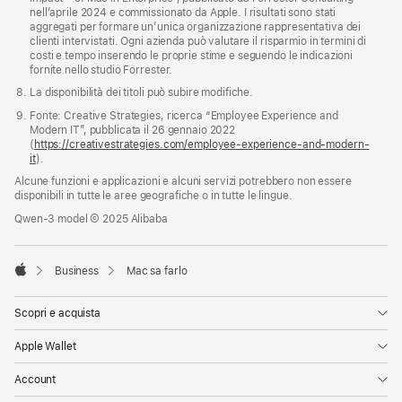
nell’aprile 2024 e commissionato da Apple. I risultati sono stati
aggregati per formare un’unica organizzazione rappresentativa dei
clienti intervistati. Ogni azienda può valutare il risparmio in termini di
costi e tempo inserendo le proprie stime e seguendo le indicazioni
fornite nello studio Forrester.
La disponibilità dei titoli può subire modifiche.
Fonte: Creative Strategies, ricerca “Employee Experience and
Modern IT”, pubblicata il 26 gennaio 2022
(
https://creativestrategies.com/employee-experience-and-modern-
it
).
Alcune funzioni e applicazioni e alcuni servizi potrebbero non essere
disponibili in tutte le aree geografiche o in tutte le lingue.
Qwen-3 model © 2025 Alibaba

Business
Mac sa farlo
Apple
Scopri e acquista
Apple Wallet
Account