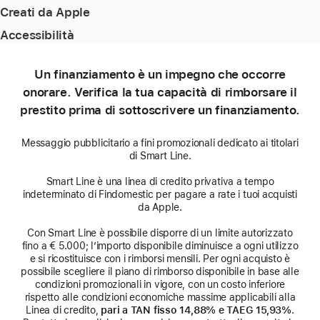
Creati da Apple
Accessibilità
Un finanziamento è un impegno che occorre
onorare. Verifica la tua capacità di rimborsare il
prestito prima di sottoscrivere un finanziamento.
Messaggio pubblicitario a fini promozionali dedicato ai titolari
di Smart Line.
Smart Line è una linea di credito privativa a tempo
indeterminato di Findomestic per pagare a rate i tuoi acquisti
da Apple.
Con Smart Line è possibile disporre di un limite autorizzato
fino a € 5.000; l’importo disponibile diminuisce a ogni utilizzo
e si ricostituisce con i rimborsi mensili. Per ogni acquisto è
possibile scegliere il piano di rimborso disponibile in base alle
condizioni promozionali in vigore, con un costo inferiore
rispetto alle condizioni economiche massime applicabili alla
Linea di credito,
pari a TAN fisso 14,88% e TAEG 15,93%
.