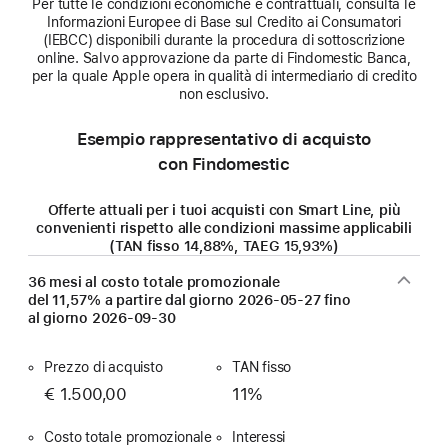
Per tutte le condizioni economiche e contrattuali, consulta le
Informazioni Europee di Base sul Credito ai Consumatori
(IEBCC) disponibili durante la procedura di sottoscrizione
online. Salvo approvazione da parte di Findomestic Banca,
per la quale Apple opera in qualità di intermediario di credito
non esclusivo.
Esempio rappresentativo di acquisto
con Findomestic
Offerte attuali per i tuoi acquisti con Smart Line, più
convenienti rispetto alle condizioni massime applicabili
(TAN fisso 14,88%, TAEG 15,93%)
36 mesi al costo totale promozionale
del 11,57% a partire dal giorno
2026-05-27
fino
al giorno
2026-09-30
Prezzo di acquisto
TAN fisso
€ 1.500,00
11%
Costo totale promozionale
Interessi