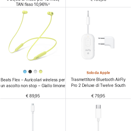
TAN fisso 10,96%
①
Nota
Solo da Apple
Trasmettitore Bluetooth AirFly
Beats Flex – Auricolari wireless per
Pro 2 Deluxe di Twelve South
un ascolto non stop – Giallo limone
€ 79,95
€ 89,95