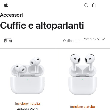
Apple
Accessori
Cuffie e altoparlanti
Ordina per
Filtro
Ordina per
:
Incisione gratuita
Incisione gratuita
AirPods Pro 3