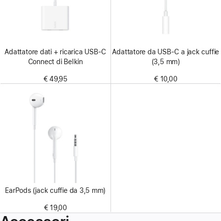
Adattatore dati + ricarica USB‑C
Adattatore da USB-C a jack cuffie
Connect di Belkin
(3,5 mm)
€ 49,95
€ 10,00
EarPods (jack cuffie da 3,5 mm)
€ 19,00