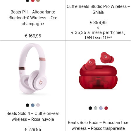
Cuffie Beats Studio Pro Wireless –
Beats Pill – Altoparlante
Ghiaia
Bluetooth® Wireless – Oro
€ 399,95
champagne
o
€ 35,35 al mese per 12 mesi,
€ 169,95
TAN fisso 11%
①
Nota
Beats Solo 4 – Cuffie on-ear
wireless – Rosa nuvola
Beats Solo Buds – Auricolari true
wireless – Rosso trasparente
€ 229,95