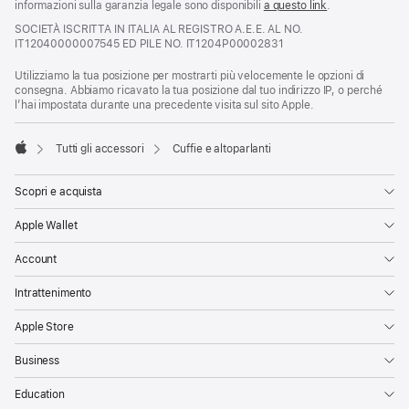
informazioni sulla garanzia legale sono disponibili
a questo link
.
SOCIETÀ ISCRITTA IN ITALIA AL REGISTRO A.E.E. AL NO.
IT12040000007545 ED PILE NO. IT1204P00002831
Utilizziamo la tua posizione per mostrarti più velocemente le opzioni di
consegna. Abbiamo ricavato la tua posizione dal tuo indirizzo IP, o perché
l’hai impostata durante una precedente visita sul sito Apple.
Tutti gli accessori
Cuffie e altoparlanti
Apple
Scopri e acquista
Apple Wallet
Account
Intrattenimento
Apple Store
Business
Education