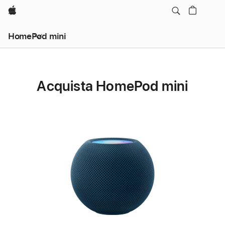
Apple
HomePod mini
Acquista HomePod mini