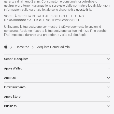
garanzia di almeno 2 anni. Consumatori e consumatrici potrebbero
usufruire di ulteriori garanzie legali previste dalle normative locali. Maggiori
informazioni sulla garanzia legale sono disponibili
a questo link
.
SOCIETÀ ISCRITTA IN ITALIA AL REGISTRO A.E.E. AL NO.
IT12040000007545 ED PILE NO. IT1204P00002831
Utilizziamo la tua posizione per mostrarti più velocemente le opzioni di
consegna. Abbiamo ricavato la tua posizione dal tuo indirizzo IP, o perché
l’hai impostata durante una precedente visita sul sito Apple.
HomePod
Acquista HomePod mini
Apple
Scopri e acquista
Apple Wallet
Account
Intrattenimento
Apple Store
Business