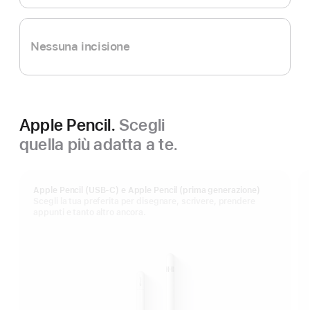
Nessuna incisione
Apple Pencil.
Scegli
quella più adatta a te.
Apple Pencil (USB-C) e Apple Pencil (prima generazione)
Scegli la tua preferita per disegnare, scrivere, prendere
appunti e tanto altro ancora.