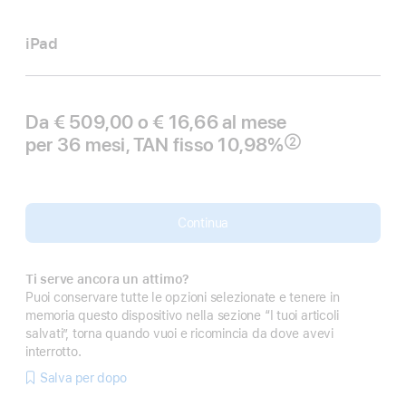
iPad
Da € 509,00 o € 16,66 al mese
per 36 mesi, TAN fisso 10,98%
②
Nota
Continua
Ti serve ancora un attimo?
Puoi conservare tutte le opzioni selezionate e tenere in
memoria questo dispositivo nella sezione “I tuoi articoli
salvati”, torna quando vuoi e ricomincia da dove avevi
interrotto.
Salva per dopo