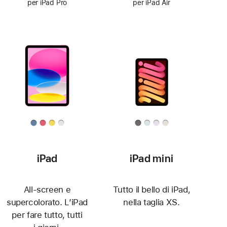
per iPad Pro
per iPad Air
iPad
iPad mini
All-screen e
Tutto il bello di iPad,
supercolorato. L’iPad
nella taglia XS.
per fare tutto, tutti