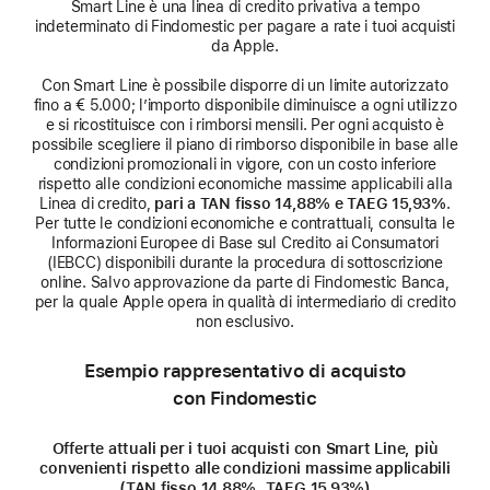
Smart Line è una linea di credito privativa a tempo
indeterminato di Findomestic per pagare a rate i tuoi acquisti
da Apple.
Con Smart Line è possibile disporre di un limite autorizzato
fino a € 5.000; l’importo disponibile diminuisce a ogni utilizzo
e si ricostituisce con i rimborsi mensili. Per ogni acquisto è
possibile scegliere il piano di rimborso disponibile in base alle
condizioni promozionali in vigore, con un costo inferiore
rispetto alle condizioni economiche massime applicabili alla
Linea di credito,
pari a TAN fisso 14,88% e TAEG 15,93%
.
Per tutte le condizioni economiche e contrattuali, consulta le
Informazioni Europee di Base sul Credito ai Consumatori
(IEBCC) disponibili durante la procedura di sottoscrizione
online. Salvo approvazione da parte di Findomestic Banca,
per la quale Apple opera in qualità di intermediario di credito
non esclusivo.
Esempio rappresentativo di acquisto
con Findomestic
Offerte attuali per i tuoi acquisti con Smart Line, più
convenienti rispetto alle condizioni massime applicabili
(TAN fisso 14,88%, TAEG 15,93%)