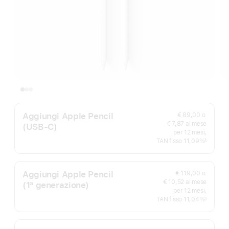
Aggiungi Apple Pencil
€ 89,00
o
€ 7,87 al mese
(USB‑C)
per 12 mesi,
TAN fisso 11,09%
§
Nota
Aggiungi Apple Pencil
€ 119,00
o
€ 10,52 al mese
(1ª generazione)
per 12 mesi,
TAN fisso 11,04%
§
Nota