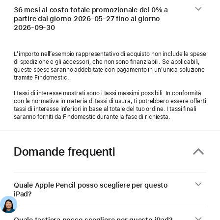
36 mesi al costo totale promozionale del 0% a
partire dal giorno
2026-05-27
fino al giorno
2026-09-30
L’importo nell’esempio rappresentativo di acquisto non include le spese
di spedizione e gli accessori, che non sono finanziabili. Se applicabili,
queste spese saranno addebitate con pagamento in un’unica soluzione
tramite Findomestic.
I tassi di interesse mostrati sono i tassi massimi possibili. In conformità
con la normativa in materia di tassi di usura, ti potrebbero essere offerti
tassi di interesse inferiori in base al totale del tuo ordine. I tassi finali
saranno forniti da Findomestic durante la fase di richiesta.
Domande frequenti
Quale Apple Pencil posso scegliere per questo
iPad?