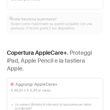
Come funziona la permuta?
Mostra
Scopri come risparmiare su questo acquisto con una
di
permuta. O ricicla gratis il tuo dispositivo.
più
Copertura AppleCare+.
Proteggi
iPad, Apple Pencil e la tastiera
Apple.
Aggiungi AppleCare+
€ 89,00
o € 4,49
al mese.
Un numero illimitato di interventi di riparazione per danni
accidentali
§§