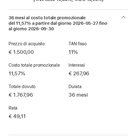
36 mesi al costo totale promozionale
del 11,57% a partire dal giorno
2026-05-27
fino
al giorno
2026-09-30
Prezzo di acquisto
TAN fisso
€ 1.500,00
11%
Costo totale promozionale
Interessi
11,57%
€ 267,96
Totale dovuto
Durata
€ 1.767,96
36 mesi
Rata
€ 49,11