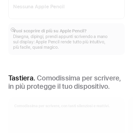
Nessuna Apple Pencil
Vuoi scoprire di più su Apple Pencil?
Mostra
Disegna, dipingi, prendi appunti scrivendo a mano
di
sul display: Apple Pencil rende tutto più intuitivo,
più
più facile, quasi magico.
Tastiera.
Comodissima per scrivere,
in più protegge il tuo dispositivo.
Comodissima per scrivere, con tasti silenziosi e reattivi.