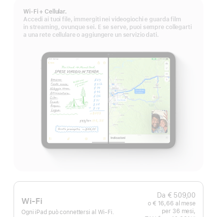
Wi-Fi + Cellular.
Accedi ai tuoi file, immergiti nei videogiochi e guarda film
in streaming, ovunque sei. E se serve, puoi sempre collegarti
a una rete cellulare o aggiungere un servizio dati.
Da € 509,00
Wi-Fi
o € 16,66 al mese
per 36 mesi,
Ogni iPad può connettersi al Wi-Fi.