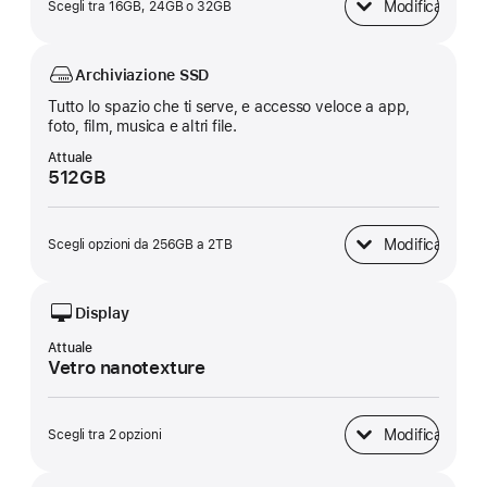
Modifica
Scegli tra 16GB, 24GB o 32GB
Memoria unificata
Archiviazione SSD
Tutto lo spazio che ti serve, e accesso veloce a app,
foto, film, musica e altri file.
Attuale
512GB
Modifica
Scegli opzioni da 256GB a 2TB
Archiviazione SSD
Display
Attuale
Vetro nanotexture
Modifica
Scegli tra 2 opzioni
Display