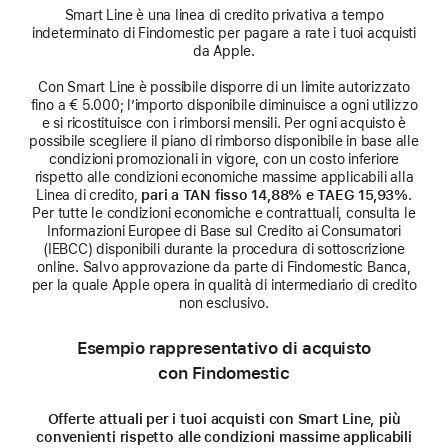
Smart Line è una linea di credito privativa a tempo
indeterminato di Findomestic per pagare a rate i tuoi acquisti
da Apple.
Con Smart Line è possibile disporre di un limite autorizzato
fino a € 5.000; l’importo disponibile diminuisce a ogni utilizzo
e si ricostituisce con i rimborsi mensili. Per ogni acquisto è
possibile scegliere il piano di rimborso disponibile in base alle
condizioni promozionali in vigore, con un costo inferiore
rispetto alle condizioni economiche massime applicabili alla
Linea di credito,
pari a TAN fisso 14,88% e TAEG 15,93%
.
Per tutte le condizioni economiche e contrattuali, consulta le
Informazioni Europee di Base sul Credito ai Consumatori
(IEBCC) disponibili durante la procedura di sottoscrizione
online. Salvo approvazione da parte di Findomestic Banca,
per la quale Apple opera in qualità di intermediario di credito
non esclusivo.
Esempio rappresentativo di acquisto
con Findomestic
Offerte attuali per i tuoi acquisti con Smart Line, più
convenienti rispetto alle condizioni massime applicabili