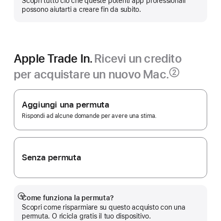
Scopri tutto ciò che queste potenti app professionali
più
possono aiutarti a creare fin da subito.
Apple Trade In.
Ricevi un credito
per acquistare un nuovo Mac.
②
Nota
Apple Trade In.
Aggiungi una permuta
Rispondi ad alcune domande per avere una stima.
Senza permuta
Come funziona la permuta?
Mostra
Scopri come risparmiare su questo acquisto con una
di
permuta. O ricicla gratis il tuo dispositivo.
più