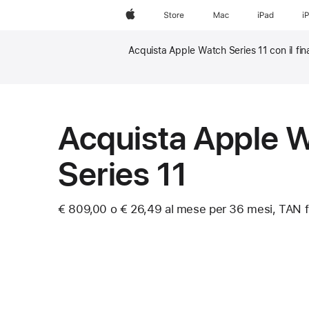
Apple
Store
Mac
iPad
i
Acquista Apple Watch Series 11 con il fin
Nota
Nota
Acquista Apple 
Series 11
€ 809,00
o € 26,49 al mese per 36 mesi, TAN f
Nota