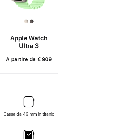
Apple Watch
Ultra 3
A partire da
€ 909
Cassa da 49 mm in titanio