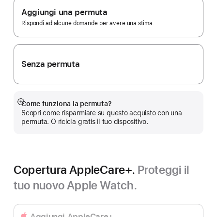
Aggiungi una permuta
Rispondi ad alcune domande per avere una stima.
Senza permuta
Come funziona la permuta?
Mostra
Scopri come risparmiare su questo acquisto con una
di
permuta. O ricicla gratis il tuo dispositivo.
più
Copertura AppleCare+.
Proteggi il
tuo nuovo Apple Watch.
Aggiungi AppleCare+