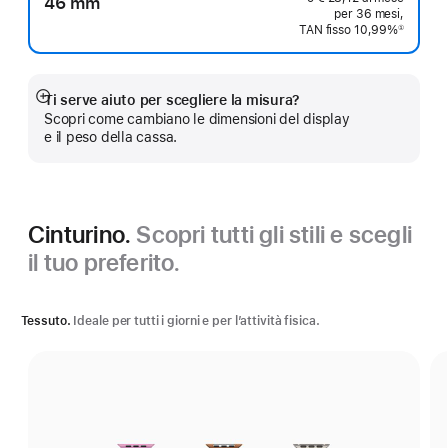
46 mm
per 36 mesi,
TAN fisso 10,99%
①
Nota
Ti serve aiuto per scegliere la misura?
Mostra
Scopri come cambiano le dimensioni del display
di
e il peso della cassa.
più
Cinturino.
Scopri tutti gli stili e scegli
il tuo preferito.
Tessuto.
Ideale per tutti i giorni e per l’attività fisica.