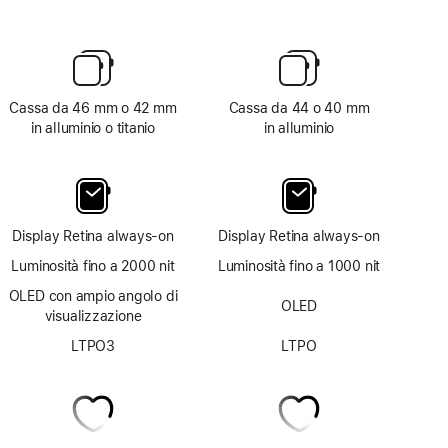
Cassa da 46 mm o 42 mm
Cassa da 44 o 40 mm
in alluminio o titanio
in alluminio
Display Retina always‑on
Display Retina always‑on
Luminosità fino a 2000 nit
Luminosità fino a 1000 nit
OLED con ampio angolo di
OLED
visualizzazione
LTPO3
LTPO