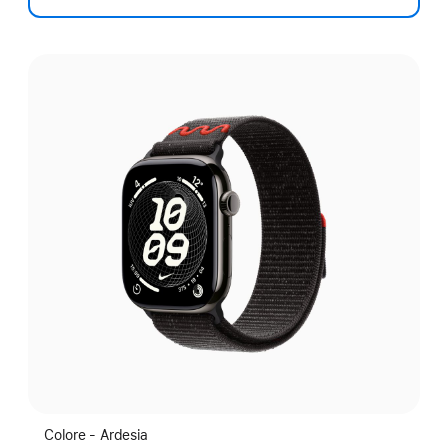
Scegli
un
colore:
Colore - Ardesia