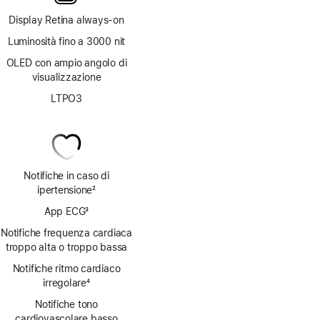
Display Retina always‑on
Luminosità fino a 3000 nit
OLED con ampio angolo di
visualizzazione
LTPO3
Notifiche in caso di
ipertensione
2
Nota
App ECG
3
Nota
Notifiche frequenza cardiaca
troppo alta o troppo bassa
Notifiche ritmo cardiaco
irregolare
4
Nota
Notifiche tono
cardiovascolare basso