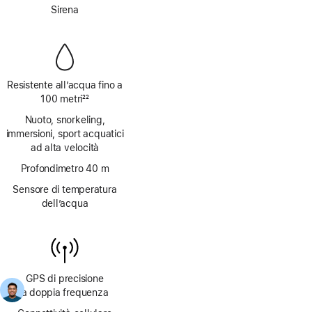
Nota
Sirena
Resistente all’acqua fino a
100 metri
22
Nota
Nuoto, snorkeling,
immersioni, sport acquatici
ad alta velocità
Profondimetro 40 m
Sensore di temperatura
dell’acqua
GPS di precisione
a doppia frequenza