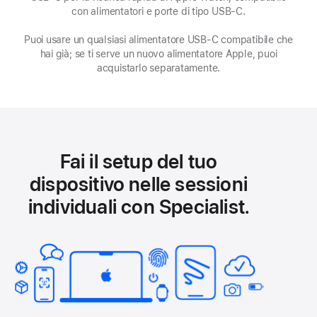
una
con alimentatori e porte di tipo USB‑C.
nuova
Puoi usare un qualsiasi alimentatore USB‑C compatibile che
finestra)
hai già; se ti serve un nuovo alimentatore Apple, puoi
acquistarlo separatamente.
Fai il setup del tuo
dispositivo nelle sessioni
individuali con Specialist.