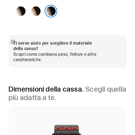
Naturale
Oro
Ardesia
Ti serve aiuto per scegliere il materiale
Mostra
della cassa?
di
Scopri come cambiano peso, finiture e altre
più
caratteristiche.
Dimensioni della cassa.
Scegli quella
più adatta a te.