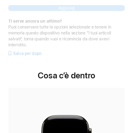
Aggiungi
Ti serve ancora un attimo?
Puoi conservare tutte le opzioni selezionate e tenere in
memoria questo dispositivo nella sezione “I tuoi articoli
salvati”, torna quando vuoi e ricomincia da dove avevi
interrotto.
Salva per dopo
Cosa c’è dentro