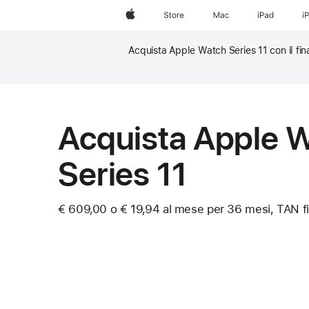
Apple
Store
Mac
iPad
i
Acquista Apple Watch Series 11 con il fin
Nota
Nota
Acquista Apple 
Series 11
€ 609,00 o € 19,94 al mese per 36 mesi, TAN f
Nota