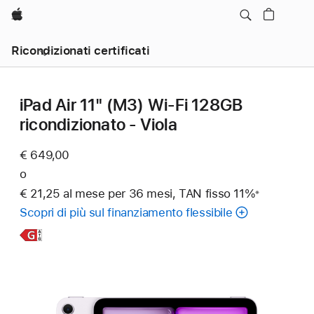
Apple
Ricondizionati certificati
iPad Air 11" (M3) Wi‑Fi 128GB
ricondizionato - Viola
€ 649,00
o
€ 21,25 al mese per 36 mesi, TAN fisso 11%
※
Nota
Scopri di più sul finanziamento flessibile
Scopri
di
più,