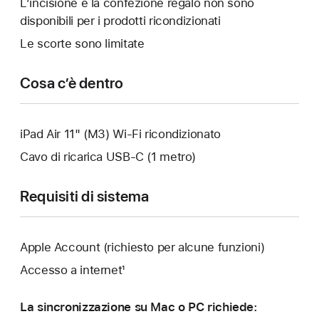
L’incisione e la confezione regalo non sono
un’altra
disponibili per i prodotti ricondizionati
finestra.
Le scorte sono limitate
Cosa c’è dentro
iPad Air 11" (M3) Wi‑Fi ricondizionato
Cavo di ricarica USB‑C (1 metro)
Requisiti di sistema
Apple Account (richiesto per alcune funzioni)
Accesso a internet¹
La sincronizzazione su Mac o PC richiede: