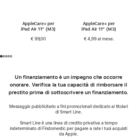
AppleCare+ per
AppleCare+ per
iPad Air 11" (M3)
iPad Air 11" (M3)
€ 99,00
€ 4,99
al mese.
Un finanziamento è un impegno che occorre
onorare. Verifica la tua capacità di rimborsare il
prestito prima di sottoscrivere un finanziamento.
Messaggio pubblicitario a fini promozionali dedicato ai titolari
di Smart Line.
Smart Line è una linea di credito privativa a tempo
indeterminato di Findomestic per pagare a rate i tuoi acquisti
da Apple.