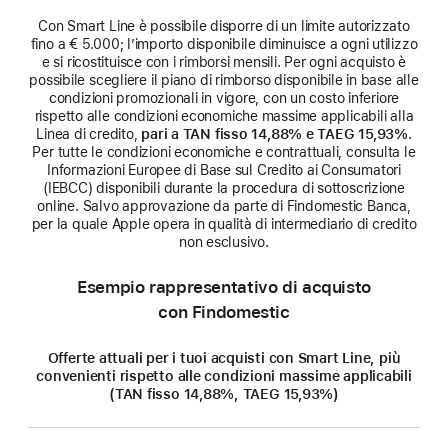
Con Smart Line è possibile disporre di un limite autorizzato
fino a € 5.000; l’importo disponibile diminuisce a ogni utilizzo
e si ricostituisce con i rimborsi mensili. Per ogni acquisto è
possibile scegliere il piano di rimborso disponibile in base alle
condizioni promozionali in vigore, con un costo inferiore
rispetto alle condizioni economiche massime applicabili alla
Linea di credito,
pari a TAN fisso 14,88% e TAEG 15,93%
.
Per tutte le condizioni economiche e contrattuali, consulta le
Informazioni Europee di Base sul Credito ai Consumatori
(IEBCC) disponibili durante la procedura di sottoscrizione
online. Salvo approvazione da parte di Findomestic Banca,
per la quale Apple opera in qualità di intermediario di credito
non esclusivo.
Esempio rappresentativo di acquisto
con Findomestic
Offerte attuali per i tuoi acquisti con Smart Line, più
convenienti rispetto alle condizioni massime applicabili
(TAN fisso 14,88%, TAEG 15,93%)