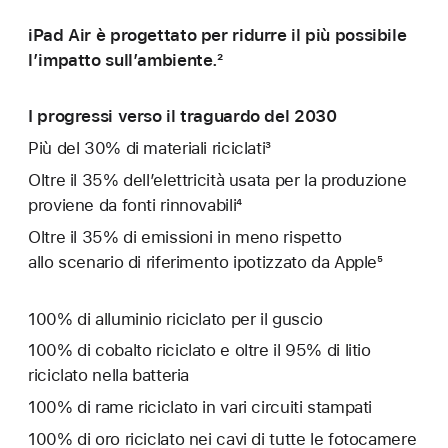
iPad Air è progettato per ridurre il più possibile
l’impatto sull’ambiente.²
I progressi verso il traguardo del 2030
Più del 30% di materiali riciclati³
Oltre il 35% dell’elettricità usata per la produzione
proviene da fonti rinnovabili⁴
Oltre il 35% di emissioni in meno rispetto
allo scenario di riferimento ipotizzato da Apple⁵
100% di alluminio riciclato per il guscio
100% di cobalto riciclato e oltre il 95% di litio
riciclato nella batteria
100% di rame riciclato in vari circuiti stampati
100% di oro riciclato nei cavi di tutte le fotocamere