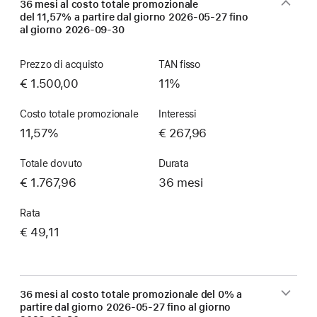
36 mesi al costo totale promozionale
del 11,57% a partire dal giorno
2026-05-27
fino
al giorno
2026-09-30
Prezzo di acquisto
TAN fisso
€ 1.500,00
11%
Costo totale promozionale
Interessi
11,57%
€ 267,96
Totale dovuto
Durata
€ 1.767,96
36 mesi
Rata
€ 49,11
36 mesi al costo totale promozionale del 0% a
partire dal giorno
2026-05-27
fino al giorno