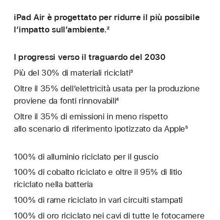
iPad Air è progettato per ridurre il più possibile
l’impatto sull’ambiente.²
I progressi verso il traguardo del 2030
Più del 30% di materiali riciclati³
Oltre il 35% dell’elettricità usata per la produzione
proviene da fonti rinnovabili⁴
Oltre il 35% di emissioni in meno rispetto
allo scenario di riferimento ipotizzato da Apple⁵
100% di alluminio riciclato per il guscio
100% di cobalto riciclato e oltre il 95% di litio
riciclato nella batteria
100% di rame riciclato in vari circuiti stampati
100% di oro riciclato nei cavi di tutte le fotocamere