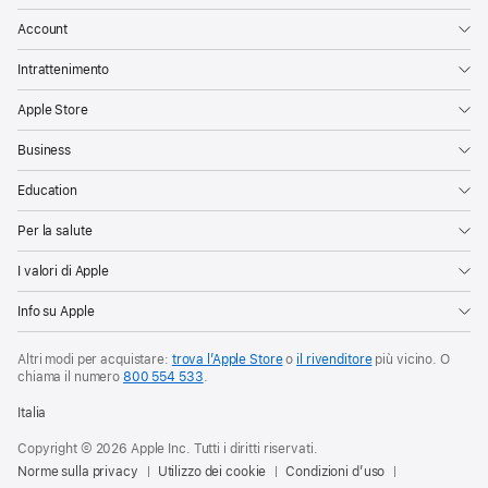
Account
Intrattenimento
Apple Store
Business
Education
Per la salute
I valori di Apple
Info su Apple
Altri modi per acquistare:
trova l’Apple Store
o
il rivenditore
più vicino. O
chiama il numero
800 554 533
.
Italia
Copyright © 2026 Apple Inc. Tutti i diritti riservati.
Norme sulla privacy
Utilizzo dei cookie
Condizioni d’uso