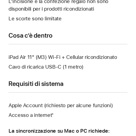
L’incisione e la confezione regalo non sono
un’altra
disponibili per i prodotti ricondizionati
finestra.
Le scorte sono limitate
Cosa c’è dentro
iPad Air 11" (M3) Wi‑Fi + Cellular ricondizionato
Cavo di ricarica USB‑C (1 metro)
Requisiti di sistema
Apple Account (richiesto per alcune funzioni)
Accesso a internet¹
La sincronizzazione su Mac o PC richiede: