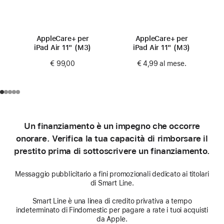
AppleCare+ per
AppleCare+ per
iPad Air 11" (M3)
iPad Air 11" (M3)
€ 99,00
€ 4,99
al mese.
Un finanziamento è un impegno che occorre
onorare. Verifica la tua capacità di rimborsare il
prestito prima di sottoscrivere un finanziamento.
Messaggio pubblicitario a fini promozionali dedicato ai titolari
di Smart Line.
Smart Line è una linea di credito privativa a tempo
indeterminato di Findomestic per pagare a rate i tuoi acquisti
da Apple.