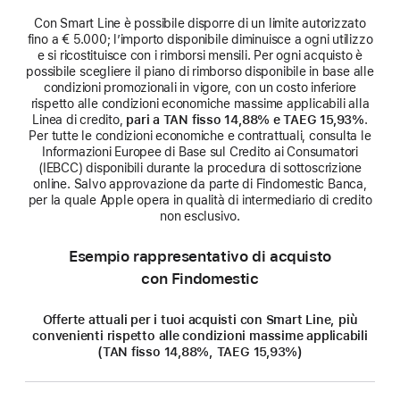
Con Smart Line è possibile disporre di un limite autorizzato
fino a € 5.000; l’importo disponibile diminuisce a ogni utilizzo
e si ricostituisce con i rimborsi mensili. Per ogni acquisto è
possibile scegliere il piano di rimborso disponibile in base alle
condizioni promozionali in vigore, con un costo inferiore
rispetto alle condizioni economiche massime applicabili alla
Linea di credito,
pari a TAN fisso 14,88% e TAEG 15,93%
.
Per tutte le condizioni economiche e contrattuali, consulta le
Informazioni Europee di Base sul Credito ai Consumatori
(IEBCC) disponibili durante la procedura di sottoscrizione
online. Salvo approvazione da parte di Findomestic Banca,
per la quale Apple opera in qualità di intermediario di credito
non esclusivo.
Esempio rappresentativo di acquisto
con Findomestic
Offerte attuali per i tuoi acquisti con Smart Line, più
convenienti rispetto alle condizioni massime applicabili
(TAN fisso 14,88%, TAEG 15,93%)