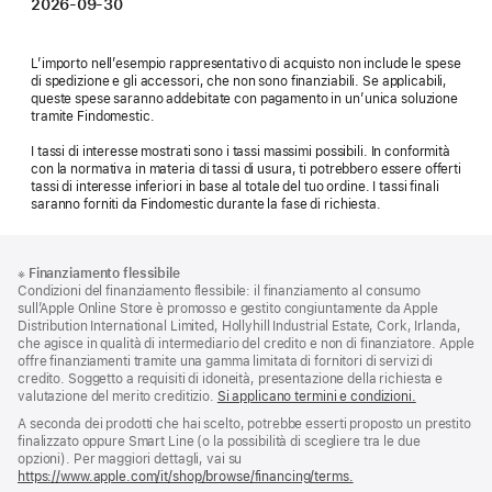
2026-09-30
L’importo nell’esempio rappresentativo di acquisto non include le spese
di spedizione e gli accessori, che non sono finanziabili. Se applicabili,
queste spese saranno addebitate con pagamento in un’unica soluzione
tramite Findomestic.
I tassi di interesse mostrati sono i tassi massimi possibili. In conformità
con la normativa in materia di tassi di usura, ti potrebbero essere offerti
tassi di interesse inferiori in base al totale del tuo ordine. I tassi finali
saranno forniti da Findomestic durante la fase di richiesta.
Piè
Note
※
Finanziamento flessibile
a
di
Condizioni del finanziamento flessibile: il finanziamento al consumo
piè
pagina
sull’Apple Online Store è promosso e gestito congiuntamente da Apple
di
Distribution International Limited, Hollyhill Industrial Estate, Cork, Irlanda,
pagina
che agisce in qualità di intermediario del credito e non di finanziatore. Apple
offre finanziamenti tramite una gamma limitata di fornitori di servizi di
credito. Soggetto a requisiti di idoneità, presentazione della richiesta e
valutazione del merito creditizio.
Si applicano termini e condizioni.
A seconda dei prodotti che hai scelto, potrebbe esserti proposto un prestito
finalizzato oppure Smart Line (o la possibilità di scegliere tra le due
opzioni). Per maggiori dettagli, vai su
https://www.apple.com/it/shop/browse/financing/terms.