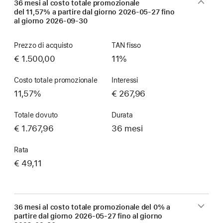
36 mesi al costo totale promozionale
del 11,57% a partire dal giorno
2026-05-27
fino
al giorno
2026-09-30
Prezzo di acquisto
TAN fisso
€ 1.500,00
11%
Costo totale promozionale
Interessi
11,57%
€ 267,96
Totale dovuto
Durata
€ 1.767,96
36 mesi
Rata
€ 49,11
36 mesi al costo totale promozionale del 0% a
partire dal giorno
2026-05-27
fino al giorno