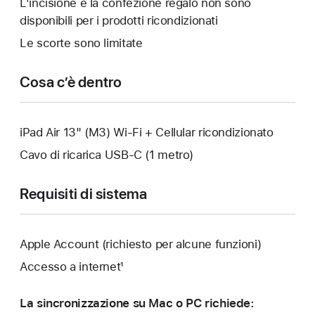
L’incisione e la confezione regalo non sono
un’altra
disponibili per i prodotti ricondizionati
finestra.
Le scorte sono limitate
Cosa c’è dentro
iPad Air 13" (M3) Wi‑Fi + Cellular ricondizionato
Cavo di ricarica USB‑C (1 metro)
Requisiti di sistema
Apple Account (richiesto per alcune funzioni)
Accesso a internet¹
La sincronizzazione su Mac o PC richiede: