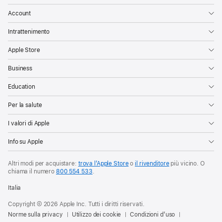
Account
Intrattenimento
Apple Store
Business
Education
Per la salute
I valori di Apple
Info su Apple
Altri modi per acquistare:
trova l’Apple Store
o
il rivenditore
più vicino. O
chiama il numero
800 554 533
.
Italia
Copyright © 2026 Apple Inc. Tutti i diritti riservati.
Norme sulla privacy
Utilizzo dei cookie
Condizioni d’uso