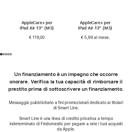
AppleCare+ per
AppleCare+ per
iPad Air 13" (M3)
iPad Air 13" (M3)
€ 119,00
€ 5,99
al mese.
Un finanziamento è un impegno che occorre
onorare. Verifica la tua capacità di rimborsare il
prestito prima di sottoscrivere un finanziamento.
Messaggio pubblicitario a fini promozionali dedicato ai titolari
di Smart Line.
Smart Line è una linea di credito privativa a tempo
indeterminato di Findomestic per pagare a rate i tuoi acquisti
da Apple.