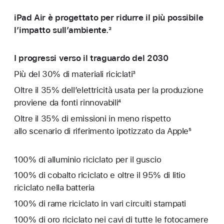
iPad Air è progettato per ridurre il più possibile
l’impatto sull’ambiente.²
I progressi verso il traguardo del 2030
Più del 30% di materiali riciclati³
Oltre il 35% dell’elettricità usata per la produzione
proviene da fonti rinnovabili⁴
Oltre il 35% di emissioni in meno rispetto
allo scenario di riferimento ipotizzato da Apple⁵
100% di alluminio riciclato per il guscio
100% di cobalto riciclato e oltre il 95% di litio
riciclato nella batteria
100% di rame riciclato in vari circuiti stampati
100% di oro riciclato nei cavi di tutte le fotocamere