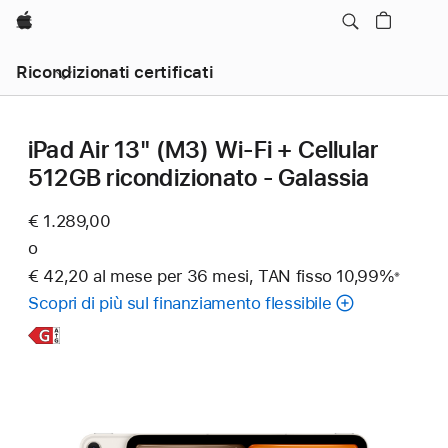
Apple
Ricondizionati certificati
iPad Air 13" (M3) Wi‑Fi + Cellular
512GB ricondizionato - Galassia
€ 1.289,00
o
€ 42,20 al mese per 36 mesi, TAN fisso 10,99%
※
Nota
Scopri di più sul finanziamento flessibile
Scopri
di
più,