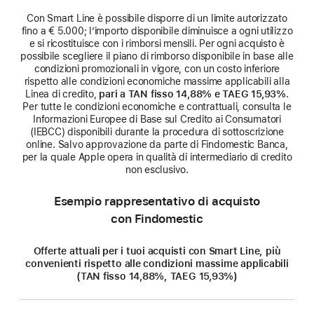
Con Smart Line è possibile disporre di un limite autorizzato
fino a € 5.000; l’importo disponibile diminuisce a ogni utilizzo
e si ricostituisce con i rimborsi mensili. Per ogni acquisto è
possibile scegliere il piano di rimborso disponibile in base alle
condizioni promozionali in vigore, con un costo inferiore
rispetto alle condizioni economiche massime applicabili alla
Linea di credito,
pari a TAN fisso 14,88% e TAEG 15,93%
.
Per tutte le condizioni economiche e contrattuali, consulta le
Informazioni Europee di Base sul Credito ai Consumatori
(IEBCC) disponibili durante la procedura di sottoscrizione
online. Salvo approvazione da parte di Findomestic Banca,
per la quale Apple opera in qualità di intermediario di credito
non esclusivo.
Esempio rappresentativo di acquisto
con Findomestic
Offerte attuali per i tuoi acquisti con Smart Line, più
convenienti rispetto alle condizioni massime applicabili
(TAN fisso 14,88%, TAEG 15,93%)