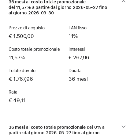
36 mesi al costo totale promozionale
del 11,57% a partire dal giorno
2026-05-27
fino
al giorno
2026-09-30
Prezzo di acquisto
TAN fisso
€ 1.500,00
11%
Costo totale promozionale
Interessi
11,57%
€ 267,96
Totale dovuto
Durata
€ 1.767,96
36 mesi
Rata
€ 49,11
36 mesi al costo totale promozionale del 0% a
partire dal giorno
2026-05-27
fino al giorno