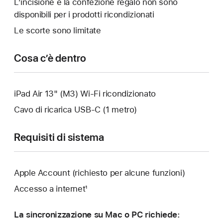
L’incisione e la confezione regalo non sono
un’altra
disponibili per i prodotti ricondizionati
finestra.
Le scorte sono limitate
Cosa c’è dentro
iPad Air 13" (M3) Wi‑Fi ricondizionato
Cavo di ricarica USB‑C (1 metro)
Requisiti di sistema
Apple Account (richiesto per alcune funzioni)
Accesso a internet¹
La sincronizzazione su Mac o PC richiede: