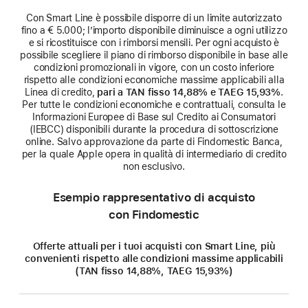
Con Smart Line è possibile disporre di un limite autorizzato
fino a € 5.000; l’importo disponibile diminuisce a ogni utilizzo
e si ricostituisce con i rimborsi mensili. Per ogni acquisto è
possibile scegliere il piano di rimborso disponibile in base alle
condizioni promozionali in vigore, con un costo inferiore
rispetto alle condizioni economiche massime applicabili alla
Linea di credito,
pari a TAN fisso 14,88% e TAEG 15,93%
.
Per tutte le condizioni economiche e contrattuali, consulta le
Informazioni Europee di Base sul Credito ai Consumatori
(IEBCC) disponibili durante la procedura di sottoscrizione
online. Salvo approvazione da parte di Findomestic Banca,
per la quale Apple opera in qualità di intermediario di credito
non esclusivo.
Esempio rappresentativo di acquisto
con Findomestic
Offerte attuali per i tuoi acquisti con Smart Line, più
convenienti rispetto alle condizioni massime applicabili
(TAN fisso 14,88%, TAEG 15,93%)