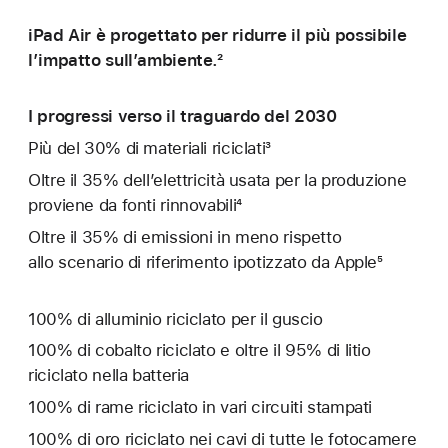
iPad Air è progettato per ridurre il più possibile
l’impatto sull’ambiente.²
I progressi verso il traguardo del 2030
Più del 30% di materiali riciclati³
Oltre il 35% dell’elettricità usata per la produzione
proviene da fonti rinnovabili⁴
Oltre il 35% di emissioni in meno rispetto
allo scenario di riferimento ipotizzato da Apple⁵
100% di alluminio riciclato per il guscio
100% di cobalto riciclato e oltre il 95% di litio
riciclato nella batteria
100% di rame riciclato in vari circuiti stampati
100% di oro riciclato nei cavi di tutte le fotocamere