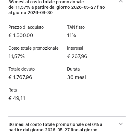
36 mesi al costo totale promozionale
del 11,57% a partire dal giorno
2026-05-27
fino
al giorno
2026-09-30
Prezzo di acquisto
TAN fisso
€ 1.500,00
11%
Costo totale promozionale
Interessi
11,57%
€ 267,96
Totale dovuto
Durata
€ 1.767,96
36 mesi
Rata
€ 49,11
36 mesi al costo totale promozionale del 0% a
partire dal giorno
2026-05-27
fino al giorno