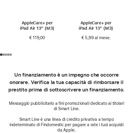
AppleCare+ per
AppleCare+ per
iPad Air 13" (M3)
iPad Air 13" (M3)
€ 119,00
€ 5,99
al mese.
Un finanziamento è un impegno che occorre
onorare. Verifica la tua capacità di rimborsare il
prestito prima di sottoscrivere un finanziamento.
Messaggio pubblicitario a fini promozionali dedicato ai titolari
di Smart Line.
Smart Line è una linea di credito privativa a tempo
indeterminato di Findomestic per pagare a rate i tuoi acquisti
da Apple.