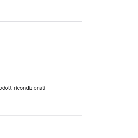
odotti ricondizionati