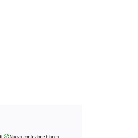
di
Nuova confezione bianca