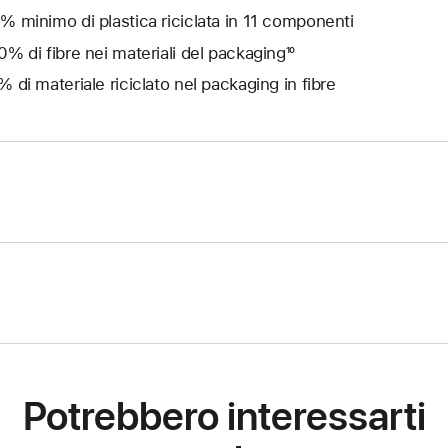
% minimo di plastica riciclata in 11 componenti
0% di fibre nei materiali del packaging¹⁰
% di materiale riciclato nel packaging in fibre
Potrebbero interessarti