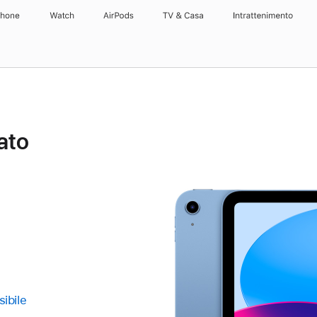
Phone
Watch
AirPods
TV & Casa
Intrattenimento
ato
sibile