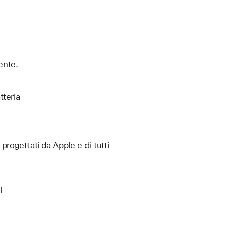
ente.
tteria
 progettati da Apple e di tutti
i