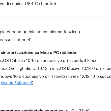
vo di ricarica USB‑C (1 metro)
ple Account (richiesto per alcune funzioni)
cesso a internet¹
 sincronizzazione su Mac o PC richiede:
cOS Catalina 10.15 o successivo utilizzando il Finder
 macOS High Sierra 10.13 a macOS Mojave 10.14.6 utilizza
ndows 10 o successivo utilizzando iTunes 12.12.10 o succe
ple.com/it/itunes/
)
mperatura ambientale operativa:
da 0 a 35 °C