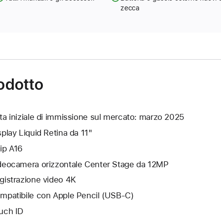
zecca
rodotto
ta iniziale di immissione sul mercato: marzo 2025
splay Liquid Retina da 11"
ip A16
deocamera orizzontale Center Stage da 12MP
gistrazione video 4K
mpatibile con Apple Pencil (USB‑C)
uch ID