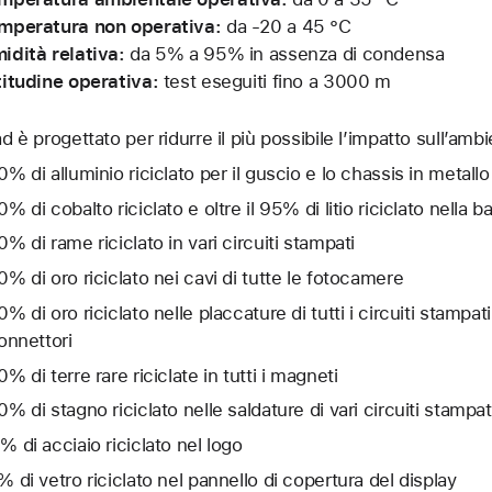
mperatura non operativa:
da -20 a 45 °C
idità relativa:
da 5% a 95% in assenza di condensa
titudine operativa:
test eseguiti fino a 3000 m
ad è progettato per ridurre il più possibile l’impatto sull’ambi
0% di alluminio riciclato per il guscio e lo chassis in metallo
% di cobalto riciclato e oltre il 95% di litio riciclato nella ba
0% di rame riciclato in vari circuiti stampati
0% di oro riciclato nei cavi di tutte le fotocamere
% di oro riciclato nelle placcature di tutti i circuiti stampati
connettori
% di terre rare riciclate in tutti i magneti
0% di stagno riciclato nelle saldature di vari circuiti stampat
% di acciaio riciclato nel logo
% di vetro riciclato nel pannello di copertura del display