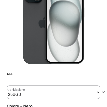
Archiviazione
Colore - Nero