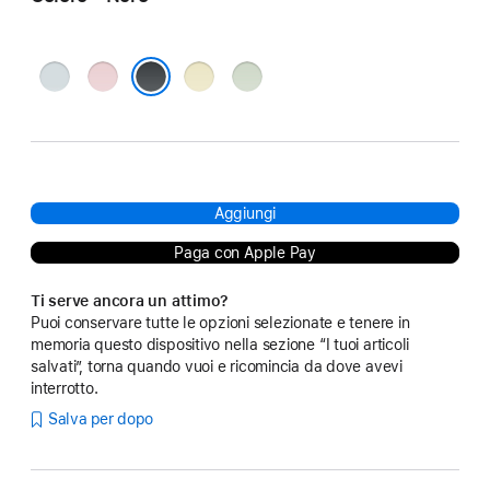
Blu
Rosa
Giallo
Verde
Nero
Aggiungi
Paga con Apple Pay
Ti serve ancora un attimo?
Puoi conservare tutte le opzioni selezionate e tenere in
memoria questo dispositivo nella sezione “I tuoi articoli
salvati”, torna quando vuoi e ricomincia da dove avevi
interrotto.
Salva per dopo