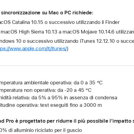
 sincronizzazione su Mac o PC richiede:
cOS Catalina 10.15 o successivo utilizzando il Finder
 macOS High Sierra 10.13 a macOS Mojave 10.14.6 utilizza
ndows 10 o successivo utilizzando iTunes 12.12.10 o succe
tps://www.apple.com/it/itunes/
)
mperatura ambientale operativa: da 0 a 35 °C
mperatura non operativa: da -20 a 45 °C
idità relativa: da 5% a 95% in assenza di condensa
titudine operativa: test eseguiti fino a 3000 m
ad Pro è progettato per ridurre il più possibile l’impatto
0% di alluminio riciclato per il guscio