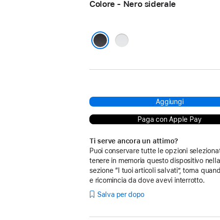
Colore - Nero siderale
Argento
Nero siderale
Aggiungi
Paga con Apple Pay
Ti serve ancora un attimo?
Puoi conservare tutte le opzioni seleziona
tenere in memoria questo dispositivo nell
sezione “I tuoi articoli salvati”, torna quan
e ricomincia da dove avevi interrotto.
Salva per dopo