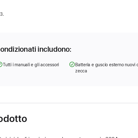
3.
icondizionati includono:
Tutti i manuali e gli accessori
Batteria e guscio esterno nuovi 
zecca
rodotto