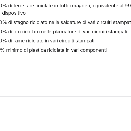
0% di terre rare riciclate in tutti i magneti, equivalente al 99
l dispositivo
0% di stagno riciclato nelle saldature di vari circuiti stampat
0% di oro riciclato nelle placcature di vari circuiti stampati
0% di rame riciclato in vari circuiti stampati
% minimo di plastica riciclata in vari componenti