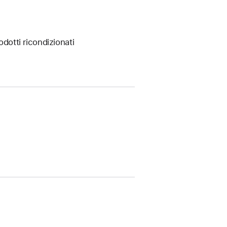
odotti ricondizionati