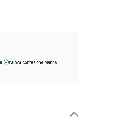
di
Nuova confezione bianca