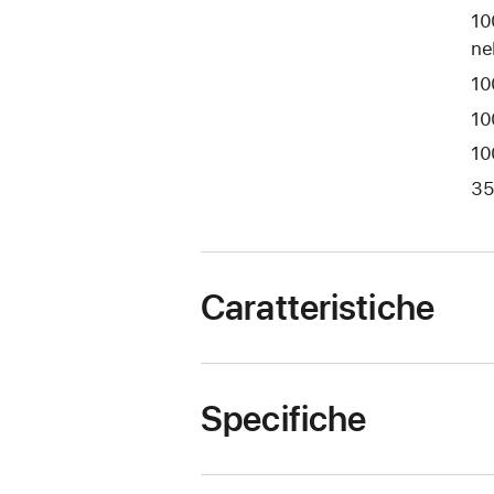
10
ne
10
10
10
35
Caratteristiche
Specifiche