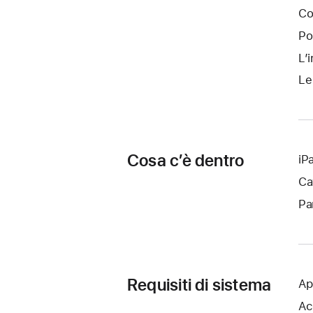
Co
Po
L’
Le
Cosa c’è dentro
iP
Ca
Pa
Requisiti di sistema
Ap
Ac