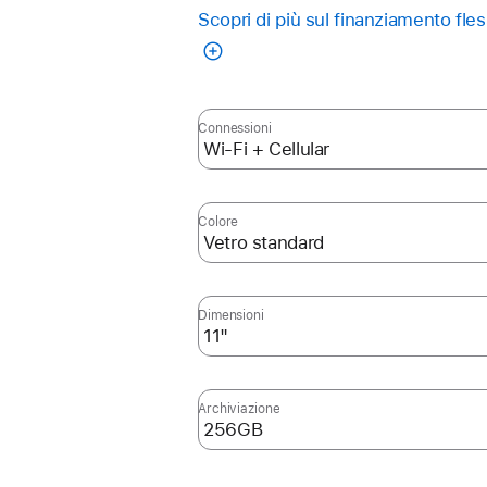
Nota
Scopri di più sul finanziamento fles
Connessioni
Colore
Dimensioni
Archiviazione