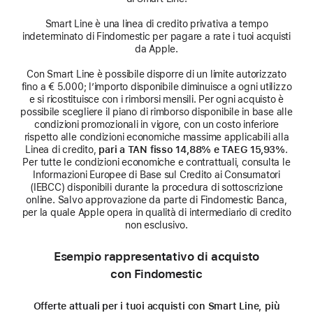
Smart Line è una linea di credito privativa a tempo
indeterminato di Findomestic per pagare a rate i tuoi acquisti
da Apple.
Con Smart Line è possibile disporre di un limite autorizzato
fino a € 5.000; l’importo disponibile diminuisce a ogni utilizzo
e si ricostituisce con i rimborsi mensili. Per ogni acquisto è
possibile scegliere il piano di rimborso disponibile in base alle
condizioni promozionali in vigore, con un costo inferiore
rispetto alle condizioni economiche massime applicabili alla
Linea di credito,
pari a TAN fisso 14,88% e TAEG 15,93%
.
Per tutte le condizioni economiche e contrattuali, consulta le
Informazioni Europee di Base sul Credito ai Consumatori
(IEBCC) disponibili durante la procedura di sottoscrizione
online. Salvo approvazione da parte di Findomestic Banca,
per la quale Apple opera in qualità di intermediario di credito
non esclusivo.
Esempio rappresentativo di acquisto
con Findomestic
Offerte attuali per i tuoi acquisti con Smart Line, più