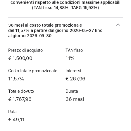
convenienti rispetto alle condizioni massime applicabili
(TAN fisso 14,88%, TAEG 15,93%)
36 mesi al costo totale promozionale
del 11,57% a partire dal giorno
2026-05-27
fino
al giorno
2026-09-30
Prezzo di acquisto
TAN fisso
€ 1.500,00
11%
Costo totale promozionale
Interessi
11,57%
€ 267,96
Totale dovuto
Durata
€ 1.767,96
36 mesi
Rata
€ 49,11