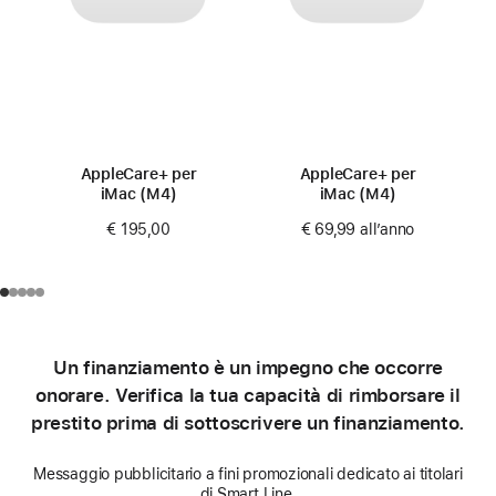
AppleCare+ per
AppleCare+ per
iMac (M4)
iMac (M4)
€ 195,00
€ 69,99
all’anno
Un finanziamento è un impegno che occorre
onorare. Verifica la tua capacità di rimborsare il
prestito prima di sottoscrivere un finanziamento.
Messaggio pubblicitario a fini promozionali dedicato ai titolari
di Smart Line.