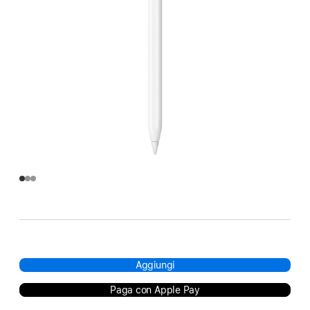
Aggiungi
Paga con Apple Pay