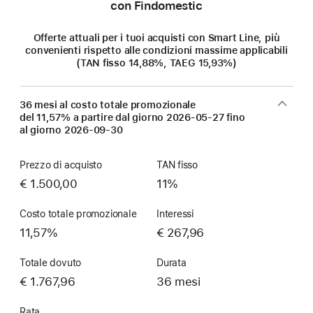
con Findomestic
Offerte attuali per i tuoi acquisti con Smart Line, più
convenienti rispetto alle condizioni massime applicabili
(TAN fisso 14,88%, TAEG 15,93%)
36 mesi al costo totale promozionale
del 11,57% a partire dal giorno
2026-05-27
fino
al giorno
2026-09-30
Prezzo di acquisto
TAN fisso
€ 1.500,00
11%
Costo totale promozionale
Interessi
11,57%
€ 267,96
Totale dovuto
Durata
€ 1.767,96
36 mesi
Rata