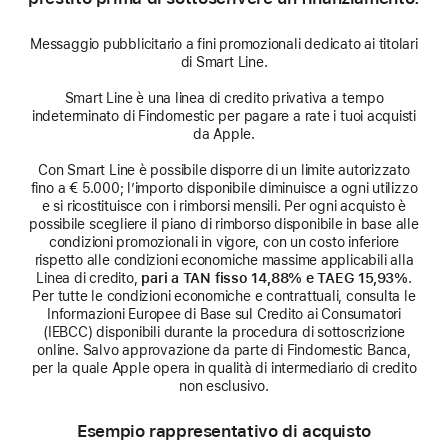
Messaggio pubblicitario a fini promozionali dedicato ai titolari
di Smart Line.
Smart Line è una linea di credito privativa a tempo
indeterminato di Findomestic per pagare a rate i tuoi acquisti
da Apple.
Con Smart Line è possibile disporre di un limite autorizzato
fino a € 5.000; l’importo disponibile diminuisce a ogni utilizzo
e si ricostituisce con i rimborsi mensili. Per ogni acquisto è
possibile scegliere il piano di rimborso disponibile in base alle
condizioni promozionali in vigore, con un costo inferiore
rispetto alle condizioni economiche massime applicabili alla
Linea di credito,
pari a TAN fisso 14,88% e TAEG 15,93%
.
Per tutte le condizioni economiche e contrattuali, consulta le
Informazioni Europee di Base sul Credito ai Consumatori
(IEBCC) disponibili durante la procedura di sottoscrizione
online. Salvo approvazione da parte di Findomestic Banca,
per la quale Apple opera in qualità di intermediario di credito
non esclusivo.
Esempio rappresentativo di acquisto