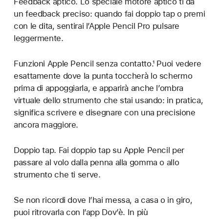
Feedback aptico. Lo speciale motore aptico ti dà
un feedback preciso: quando fai doppio tap o premi
con le dita, sentirai l’Apple Pencil Pro pulsare
leggermente.
Funzioni Apple Pencil senza contatto.¹ Puoi vedere
esattamente dove la punta toccherà lo schermo
prima di appoggiarla, e apparirà anche l’ombra
virtuale dello strumento che stai usando: in pratica,
significa scrivere e disegnare con una precisione
ancora maggiore.
Doppio tap. Fai doppio tap su Apple Pencil per
passare al volo dalla penna alla gomma o allo
strumento che ti serve.
Se non ricordi dove l’hai messa, a casa o in giro,
puoi ritrovarla con l’app Dov’è. In più