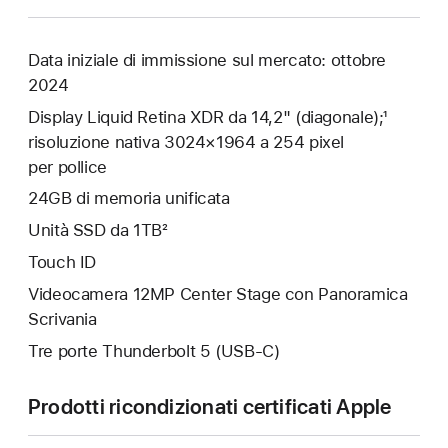
Data iniziale di immissione sul mercato: ottobre
2024
Display Liquid Retina XDR da 14,2" (diagonale);¹
risoluzione nativa 3024×1964 a 254 pixel
per pollice
24GB di memoria unificata
Unità SSD da 1TB²
Touch ID
Videocamera 12MP Center Stage con Panoramica
Scrivania
Tre porte Thunderbolt 5 (USB‑C)
Prodotti ricondizionati certificati Apple