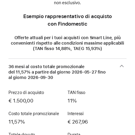
non esclusivo.
Esempio rappresentativo di acquisto
con Findomestic
Offerte attuali per i tuoi acquisti con Smart Line, più
convenienti rispetto alle condizioni massime applicabili
(TAN fisso 14,88%, TAEG 15,93%)
36 mesi al costo totale promozionale
del 11,57% a partire dal giorno
2026-05-27
fino
al giorno
2026-09-30
Prezzo di acquisto
TAN fisso
€ 1.500,00
11%
Costo totale promozionale
Interessi
11,57%
€ 267,96
Totale dovuto
Durata