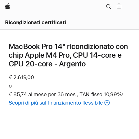
Apple
Ricondizionati certificati
MacBook Pro 14" ricondizionato con
chip Apple M4 Pro, CPU 14‑core e
GPU 20‑core - Argento
€ 2.619,00
o
€ 85,74 al mese per 36 mesi, TAN fisso 10,99%
※
Nota
Scopri di più sul finanziamento flessibile