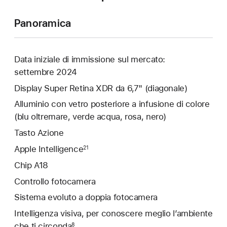
Panoramica
Data iniziale di immissione sul mercato:
settembre 2024
Display Super Retina XDR da 6,7" (diagonale)
Alluminio con vetro posteriore a infusione di colore
(blu oltremare, verde acqua, rosa, nero)
Tasto Azione
Apple Intelligence
21
Chip A18
Controllo fotocamera
Sistema evoluto a doppia fotocamera
Intelligenza visiva, per conoscere meglio l’ambiente
che ti circonda
8