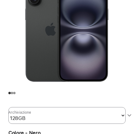
Archiviazione
Colore - Nero