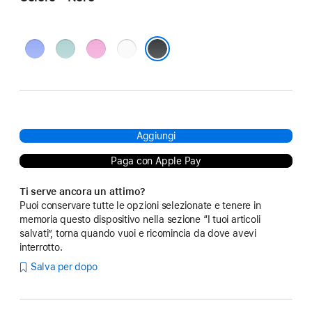
Blu
Verde
Rosa
Bianco
oltremare
acqua
Nero
Aggiungi
Paga con Apple Pay
Ti serve ancora un attimo?
Puoi conservare tutte le opzioni selezionate e tenere in
memoria questo dispositivo nella sezione “I tuoi articoli
salvati”, torna quando vuoi e ricomincia da dove avevi
interrotto.
Salva per dopo