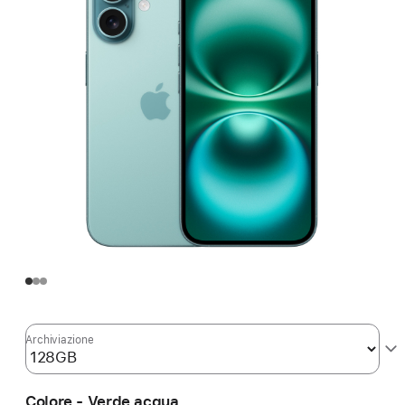
Archiviazione
Colore - Verde acqua