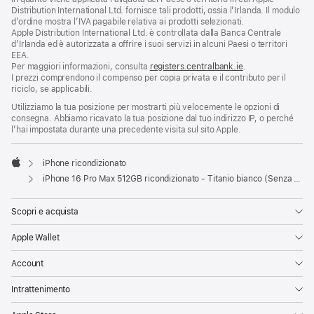
Distribution International Ltd. fornisce tali prodotti, ossia l’Irlanda. Il modulo
d’ordine mostra l’IVA pagabile relativa ai prodotti selezionati.
Apple Distribution International Ltd. è controllata dalla Banca Centrale
d’Irlanda ed è autorizzata a offrire i suoi servizi in alcuni Paesi o territori
EEA.
Per maggiori informazioni, consulta
registers.centralbank.ie
.
I prezzi comprendono il compenso per copia privata e il contributo per il
riciclo, se applicabili.
Utilizziamo la tua posizione per mostrarti più velocemente le opzioni di
consegna. Abbiamo ricavato la tua posizione dal tuo indirizzo IP, o perché
l’hai impostata durante una precedente visita sul sito Apple.
iPhone ricondizionato
Apple
iPhone 16 Pro Max 512GB ricondizionato - Titanio bianco (Senza SIM)
Scopri e acquista
Apple Wallet
Account
Intrattenimento