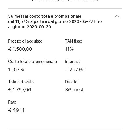
36 mesi al costo totale promozionale
del 11,57% a partire dal giorno
2026-05-27
fino
al giorno
2026-09-30
Prezzo di acquisto
TAN fisso
€ 1.500,00
11%
Costo totale promozionale
Interessi
11,57%
€ 267,96
Totale dovuto
Durata
€ 1.767,96
36 mesi
Rata
€ 49,11