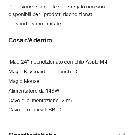
finestra.
aperta
L’incisione e la confezione regalo non sono
un’altra
disponibili per i prodotti ricondizionati
finestra.
Le scorte sono limitate
Cosa c’è dentro
iMac 24" ricondizionato con chip Apple M4
Magic Keyboard con Touch ID
Magic Mouse
Alimentatore da 143W
Cavo di alimentazione (2 m)
Cavo di ricarica USB‑C