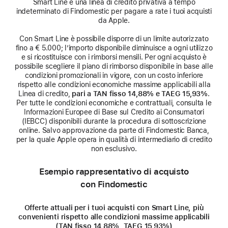
Smart Line è una linea di credito privativa a tempo
indeterminato di Findomestic per pagare a rate i tuoi acquisti
da Apple.
Con Smart Line è possibile disporre di un limite autorizzato
fino a € 5.000; l’importo disponibile diminuisce a ogni utilizzo
e si ricostituisce con i rimborsi mensili. Per ogni acquisto è
possibile scegliere il piano di rimborso disponibile in base alle
condizioni promozionali in vigore, con un costo inferiore
rispetto alle condizioni economiche massime applicabili alla
Linea di credito,
pari a TAN fisso 14,88% e TAEG 15,93%
.
Per tutte le condizioni economiche e contrattuali, consulta le
Informazioni Europee di Base sul Credito ai Consumatori
(IEBCC) disponibili durante la procedura di sottoscrizione
online. Salvo approvazione da parte di Findomestic Banca,
per la quale Apple opera in qualità di intermediario di credito
non esclusivo.
Esempio rappresentativo di acquisto
con Findomestic
Offerte attuali per i tuoi acquisti con Smart Line, più
convenienti rispetto alle condizioni massime applicabili
(TAN fisso 14,88%, TAEG 15,93%)