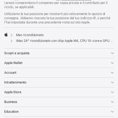
I prezzi comprendono il compenso per copia privata e il contributo per il
riciclo, se applicabili.
Utilizziamo la tua posizione per mostrarti più velocemente le opzioni di
consegna. Abbiamo ricavato la tua posizione dal tuo indirizzo IP, o perché
l’hai impostata durante una precedente visita sul sito Apple.
Mac ricondizionato
Apple
iMac 24" ricondizionato con chip Apple M4, CPU 10‑core e GPU 10‑core, Gigabit Ethernet - Argento
Scopri e acquista
Apple Wallet
Account
Intrattenimento
Apple Store
Business
Education