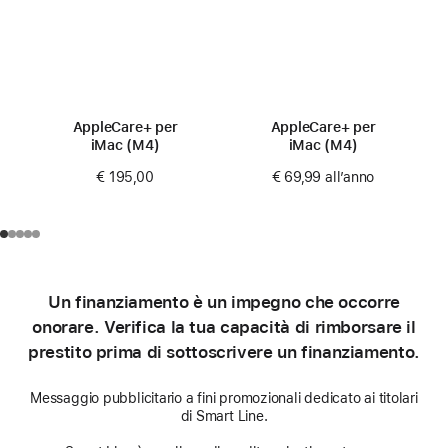
AppleCare+ per
AppleCare+ per
iMac (M4)
iMac (M4)
€ 195,00
€ 69,99
all’anno
Un finanziamento è un impegno che occorre
onorare. Verifica la tua capacità di rimborsare il
prestito prima di sottoscrivere un finanziamento.
Messaggio pubblicitario a fini promozionali dedicato ai titolari
di Smart Line.