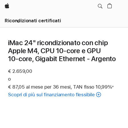
Apple
Ricondizionati certificati
iMac 24" ricondizionato con chip
Apple M4, CPU 10‑core e GPU
10‑core, Gigabit Ethernet - Argento
€ 2.659,00
o
€ 87,05 al mese per 36 mesi, TAN fisso 10,99%
※
Nota
Scopri di più sul finanziamento flessibile