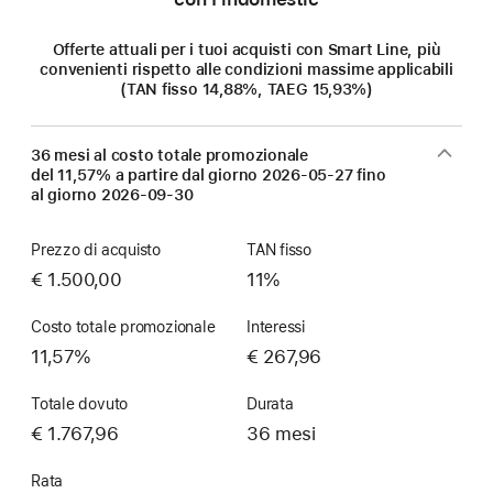
Offerte attuali per i tuoi acquisti con Smart Line, più
convenienti rispetto alle condizioni massime applicabili
(TAN fisso 14,88%, TAEG 15,93%)
36 mesi al costo totale promozionale
del 11,57% a partire dal giorno
2026-05-27
fino
al giorno
2026-09-30
Prezzo di acquisto
TAN fisso
€ 1.500,00
11%
Costo totale promozionale
Interessi
11,57%
€ 267,96
Totale dovuto
Durata
€ 1.767,96
36 mesi
Rata