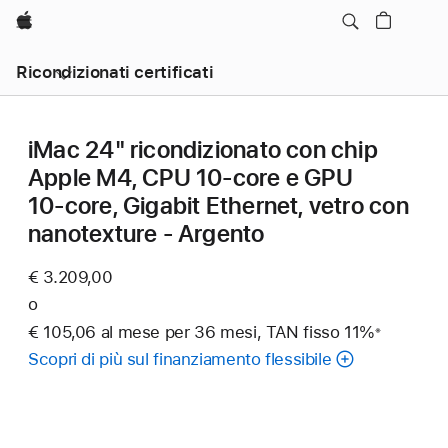
Apple
Ricondizionati certificati
iMac 24" ricondizionato con chip
Apple M4, CPU 10‑core e GPU
10‑core, Gigabit Ethernet, vetro con
nanotexture - Argento
€ 3.209,00
o
€ 105,06 al mese per 36 mesi, TAN fisso 11%
※
Nota
Scopri di più sul finanziamento flessibile