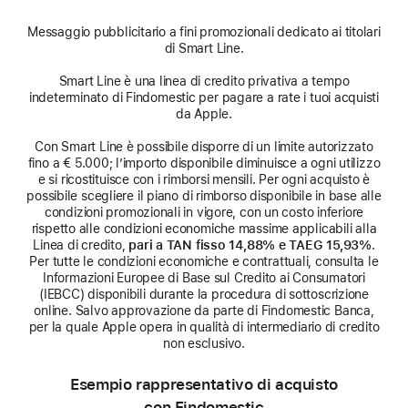
Messaggio pubblicitario a fini promozionali dedicato ai titolari
di Smart Line.
Smart Line è una linea di credito privativa a tempo
indeterminato di Findomestic per pagare a rate i tuoi acquisti
da Apple.
Con Smart Line è possibile disporre di un limite autorizzato
fino a € 5.000; l’importo disponibile diminuisce a ogni utilizzo
e si ricostituisce con i rimborsi mensili. Per ogni acquisto è
possibile scegliere il piano di rimborso disponibile in base alle
condizioni promozionali in vigore, con un costo inferiore
rispetto alle condizioni economiche massime applicabili alla
Linea di credito,
pari a TAN fisso 14,88% e TAEG 15,93%
.
Per tutte le condizioni economiche e contrattuali, consulta le
Informazioni Europee di Base sul Credito ai Consumatori
(IEBCC) disponibili durante la procedura di sottoscrizione
online. Salvo approvazione da parte di Findomestic Banca,
per la quale Apple opera in qualità di intermediario di credito
non esclusivo.
Esempio rappresentativo di acquisto
con Findomestic