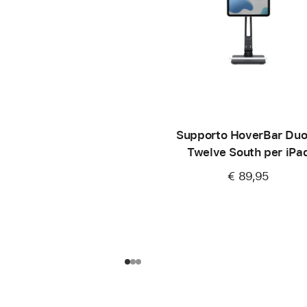
Supporto HoverBar Duo
Twelve South per iPa
€ 89,95