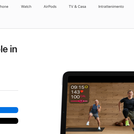
Phone
Watch
AirPods
TV & Casa
Intrattenimento
e in