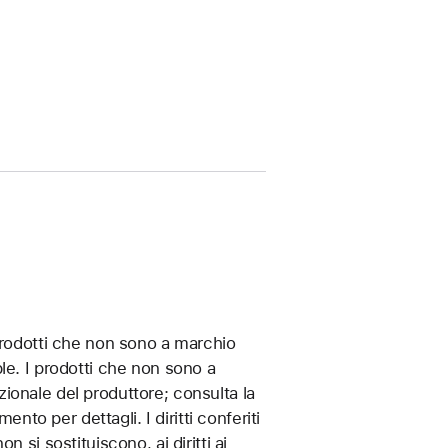
prodotti che non sono a marchio
le. I prodotti che non sono a
ionale del produttore; consulta la
o per dettagli. I diritti conferiti
 si sostituiscono, ai diritti ai