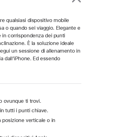
re qualsiasi dispositivo mobile
a o quando sei viaggio. Elegante e
e in corrispondenza dei punti
clinazione. È la soluzione ideale
egui un sessione di allenamento in
ia dall’iPhone. Ed essendo
o ovunque ti trovi.
 tutti i punti chiave.
n posizione verticale o in