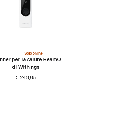
Solo online
nner per la salute BeamO
di Withings
€ 249,95