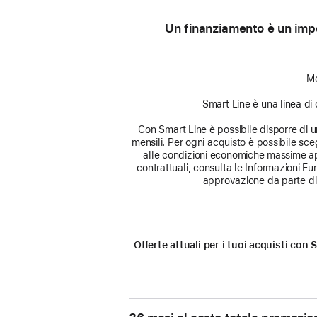
Un finanziamento è un impe
Me
Smart Line è una linea di 
Con Smart Line è possibile disporre di un 
mensili. Per ogni acquisto è possibile sceg
alle condizioni economiche massime app
contrattuali, consulta le Informazioni E
approvazione da parte di 
Offerte attuali per i tuoi acquisti co