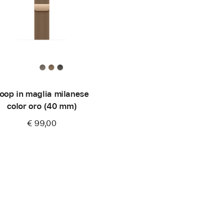
oop in maglia milanese
color oro (40 mm)
€ 99,00