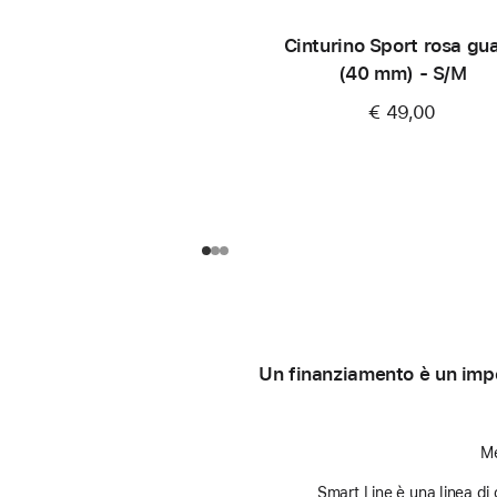
Cinturino Sport rosa gu
(40 mm) - S/M
€ 49,00
Un finanziamento è un impe
Me
Smart Line è una linea di 