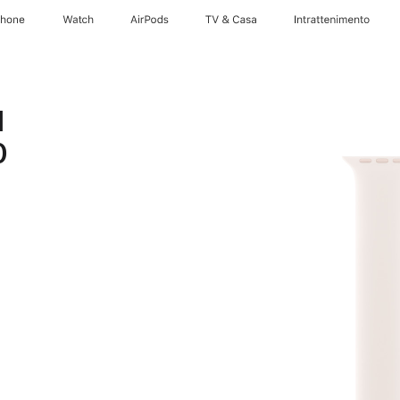
Phone
Watch
AirPods
TV & Casa
Intrattenimento
d
0