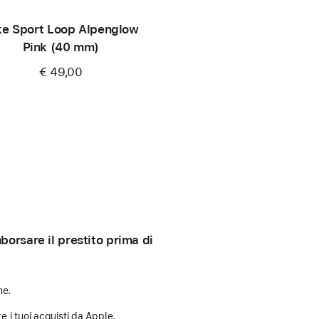
ke Sport Loop Alpenglow
Pink (40 mm)
€ 49,00
orsare il prestito prima di
ne.
e i tuoi acquisti da Apple.