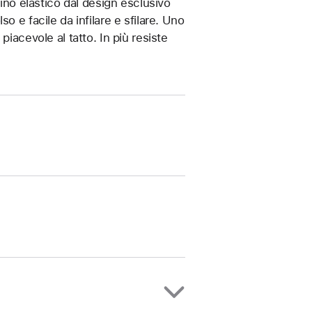
rino elastico dal design esclusivo
o e facile da infilare e sfilare. Uno
iacevole al tatto. In più resiste