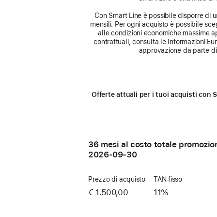
Con Smart Line è possibile disporre di un 
mensili. Per ogni acquisto è possibile sceg
alle condizioni economiche massime app
contrattuali, consulta le Informazioni E
approvazione da parte di 
Offerte attuali per i tuoi acquisti co
36 mesi al costo totale promozio
2026-09-30
Prezzo di acquisto
TAN fisso
€ 1.500,00
11%