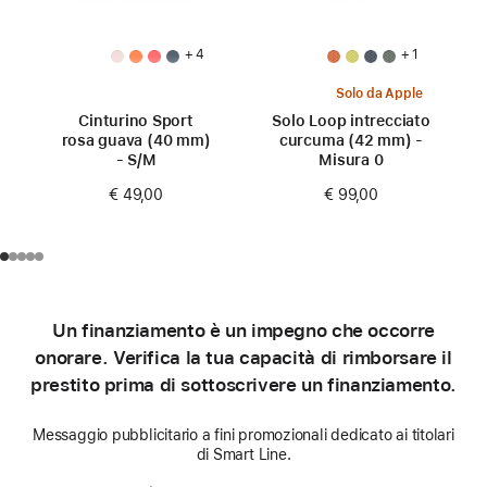
+ 4
+ 1
Solo da Apple
Cinturino Sport
Solo Loop intrecciato
rosa guava (40 mm)
curcuma (42 mm) -
- S/M
Misura 0
€ 49,00
€ 99,00
Un finanziamento è un impegno che occorre
onorare. Verifica la tua capacità di rimborsare il
prestito prima di sottoscrivere un finanziamento.
Messaggio pubblicitario a fini promozionali dedicato ai titolari
di Smart Line.