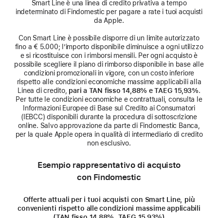
Smart Line è una linea di credito privativa a tempo
indeterminato di Findomestic per pagare a rate i tuoi acquisti
da Apple.
Con Smart Line è possibile disporre di un limite autorizzato
fino a € 5.000; l’importo disponibile diminuisce a ogni utilizzo
e si ricostituisce con i rimborsi mensili. Per ogni acquisto è
possibile scegliere il piano di rimborso disponibile in base alle
condizioni promozionali in vigore, con un costo inferiore
rispetto alle condizioni economiche massime applicabili alla
Linea di credito,
pari a TAN fisso 14,88% e TAEG 15,93%
.
Per tutte le condizioni economiche e contrattuali, consulta le
Informazioni Europee di Base sul Credito ai Consumatori
(IEBCC) disponibili durante la procedura di sottoscrizione
online. Salvo approvazione da parte di Findomestic Banca,
per la quale Apple opera in qualità di intermediario di credito
non esclusivo.
Esempio rappresentativo di acquisto
con Findomestic
Offerte attuali per i tuoi acquisti con Smart Line, più
convenienti rispetto alle condizioni massime applicabili
(TAN fisso 14,88%, TAEG 15,93%)