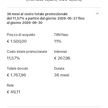
36 mesi al costo totale promozionale
del 11,57% a partire dal giorno
2026-05-27
fino
al giorno
2026-09-30
Prezzo di acquisto
TAN fisso
€ 1.500,00
11%
Costo totale promozionale
Interessi
11,57%
€ 267,96
Totale dovuto
Durata
€ 1.767,96
36 mesi
Rata
€ 49,11