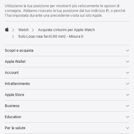
Utilizziamo la tua posizione per mostrarti più velocemente le opzioni di
consegna. Abbiamo ricavato la tua posizione dal tuo indirizzo IP, o perché
l’hai impostata durante una precedente visita sul sito Apple.
Watch
Acquista cinturini per Apple Watch
Apple
Solo Loop rosa fard (40 mm) - Misura 0
Scopri e acquista
Apple Wallet
Account
Intrattenimento
Apple Store
Business
Education
Per la salute