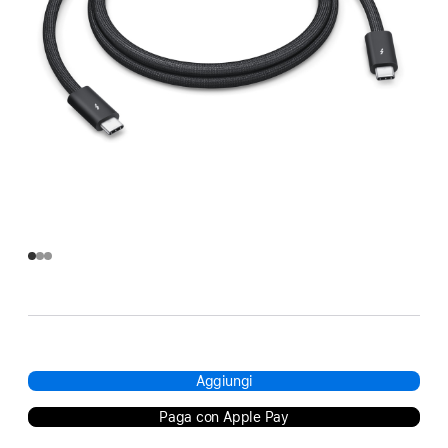
Aggiungi
Paga con Apple Pay