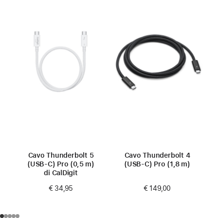
Cavo Thunderbolt 5
Cavo Thunderbolt 4
(USB-C) Pro (0,5 m)
(USB‑C) Pro (1,8 m)
di CalDigit
€ 149,00
€ 34,95