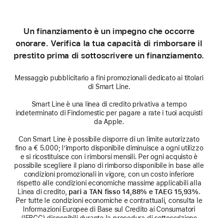
Un finanziamento è un impegno che occorre
onorare. Verifica la tua capacità di rimborsare il
prestito prima di sottoscrivere un finanziamento.
Messaggio pubblicitario a fini promozionali dedicato ai titolari
di Smart Line.
Smart Line è una linea di credito privativa a tempo
indeterminato di Findomestic per pagare a rate i tuoi acquisti
da Apple.
Con Smart Line è possibile disporre di un limite autorizzato
fino a € 5.000; l’importo disponibile diminuisce a ogni utilizzo
e si ricostituisce con i rimborsi mensili. Per ogni acquisto è
possibile scegliere il piano di rimborso disponibile in base alle
condizioni promozionali in vigore, con un costo inferiore
rispetto alle condizioni economiche massime applicabili alla
Linea di credito,
pari a TAN fisso 14,88% e TAEG 15,93%
.
Per tutte le condizioni economiche e contrattuali, consulta le
Informazioni Europee di Base sul Credito ai Consumatori