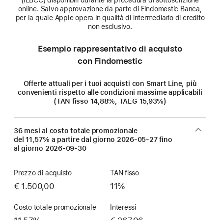
(IEBCC) disponibili durante la procedura di sottoscrizione
online. Salvo approvazione da parte di Findomestic Banca,
per la quale Apple opera in qualità di intermediario di credito
non esclusivo.
Esempio rappresentativo di acquisto
con Findomestic
Offerte attuali per i tuoi acquisti con Smart Line, più
convenienti rispetto alle condizioni massime applicabili
(TAN fisso 14,88%, TAEG 15,93%)
36 mesi al costo totale promozionale
del 11,57% a partire dal giorno
2026-05-27
fino
al giorno
2026-09-30
Prezzo di acquisto
TAN fisso
€ 1.500,00
11%
Costo totale promozionale
Interessi