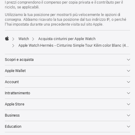
I prezzi comprendono il compenso per copia privata e il contributo per il
riciclo, se applicabili.
Utilizziamo la tua posizione per mostrarti più velocemente le opzioni di
consegna. Abbiamo ricavato la tua posizione dal tuo indirizzo IP, o perché
l’hai impostata durante una precedente visita sul sito Apple.
Watch
Acquista cinturini per Apple Watch
Apple
Apple Watch Hermès - Cinturino Simple Tour Kilim color Blanc (42 mm)
Scopri e acquista
Apple Wallet
Account
Intrattenimento
Apple Store
Business
Education