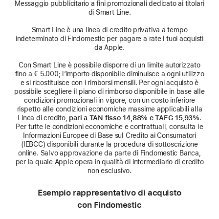
Messaggio pubblicitario a fini promozionali dedicato ai titolari
di Smart Line.
Smart Line è una linea di credito privativa a tempo
indeterminato di Findomestic per pagare a rate i tuoi acquisti
da Apple.
Con Smart Line è possibile disporre di un limite autorizzato
fino a € 5.000; l’importo disponibile diminuisce a ogni utilizzo
e si ricostituisce con i rimborsi mensili. Per ogni acquisto è
possibile scegliere il piano di rimborso disponibile in base alle
condizioni promozionali in vigore, con un costo inferiore
rispetto alle condizioni economiche massime applicabili alla
Linea di credito,
pari a TAN fisso 14,88% e TAEG 15,93%
.
Per tutte le condizioni economiche e contrattuali, consulta le
Informazioni Europee di Base sul Credito ai Consumatori
(IEBCC) disponibili durante la procedura di sottoscrizione
online. Salvo approvazione da parte di Findomestic Banca,
per la quale Apple opera in qualità di intermediario di credito
non esclusivo.
Esempio rappresentativo di acquisto
con Findomestic