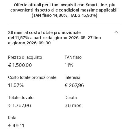
Offerte attuali per i tuoi acquisti con Smart Line, più
convenienti rispetto alle condizioni massime applicabili
(TAN fisso 14,88%, TAEG 15,93%)
36 mesi al costo totale promozionale
del 11,57% a partire dal giorno
2026-05-27
fino
al giorno
2026-09-30
Prezzo di acquisto
TAN fisso
€ 1.500,00
11%
Costo totale promozionale
Interessi
11,57%
€ 267,96
Totale dovuto
Durata
€ 1.767,96
36 mesi
Rata
€ 49,11