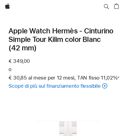
Apple
Apple Watch Hermès - Cinturino
Simple Tour Kilim color Blanc
(42 mm)
€ 349,00
o
€ 30,85 al mese per 12 mesi, TAN fisso 11,02%
※
Nota
Scopri di più sul finanziamento flessibile