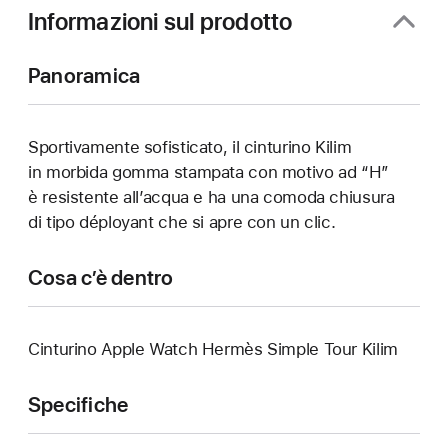
finestra)
Informazioni sul prodotto
Panoramica
Sportivamente sofisticato, il cinturino Kilim
in morbida gomma stampata con motivo ad “H”
è resistente all’acqua e ha una comoda chiusura
di tipo déployant che si apre con un clic.
Cosa c’è dentro
Cinturino Apple Watch Hermès Simple Tour Kilim
Specifiche