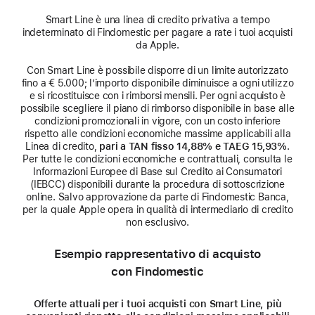
Smart Line è una linea di credito privativa a tempo
indeterminato di Findomestic per pagare a rate i tuoi acquisti
da Apple.
Con Smart Line è possibile disporre di un limite autorizzato
fino a € 5.000; l’importo disponibile diminuisce a ogni utilizzo
e si ricostituisce con i rimborsi mensili. Per ogni acquisto è
possibile scegliere il piano di rimborso disponibile in base alle
condizioni promozionali in vigore, con un costo inferiore
rispetto alle condizioni economiche massime applicabili alla
Linea di credito,
pari a TAN fisso 14,88% e TAEG 15,93%
.
Per tutte le condizioni economiche e contrattuali, consulta le
Informazioni Europee di Base sul Credito ai Consumatori
(IEBCC) disponibili durante la procedura di sottoscrizione
online. Salvo approvazione da parte di Findomestic Banca,
per la quale Apple opera in qualità di intermediario di credito
non esclusivo.
Esempio rappresentativo di acquisto
con Findomestic
Offerte attuali per i tuoi acquisti con Smart Line, più