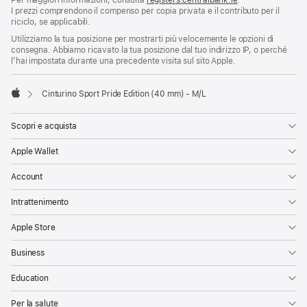
I prezzi comprendono il compenso per copia privata e il contributo per il
riciclo, se applicabili.
Utilizziamo la tua posizione per mostrarti più velocemente le opzioni di
consegna. Abbiamo ricavato la tua posizione dal tuo indirizzo IP, o perché
l’hai impostata durante una precedente visita sul sito Apple.
Cinturino Sport Pride Edition (40 mm) - M/L
Apple
Scopri e acquista
Apple Wallet
Account
Intrattenimento
Apple Store
Business
Education
Per la salute