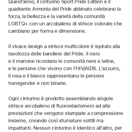
Quest’anno, il cinturino Sport Pride Edition e il
quadrante Armonia del Pride abbinato celebrano la
forza, la bellezza e la varietà della comunità
LGBTQ+ con un arcobaleno di strisce colorate che
cambiano per forma e dimensione.
Il vivace design a strisce multicolore è ispirato alla
tavolozza delle bandiere del Pride. Il nero
e il marrone ricordano le comunità nere e latine,
e le persone che vivono con l’HIV/AIDS. L’azzurro,
il rosa e il bianco rappresentano le persone
transgender e non binarie.
Ogni cinturino è prodotto assemblando singole
strisce arcobaleno di fluoroelastomero ad alte
prestazioni che vengono stampate a compressione
insieme, creando così sfumature sottili ma
impattanti. Nessun cinturino è identico all’altro, per