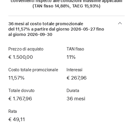
convenienti rispetto alle condizioni massime applicabili
(TAN fisso 14,88%, TAEG 15,93%)
36 mesi al costo totale promozionale
del 11,57% a partire dal giorno
2026-05-27
fino
al giorno
2026-09-30
Prezzo di acquisto
TAN fisso
€ 1.500,00
11%
Costo totale promozionale
Interessi
11,57%
€ 267,96
Totale dovuto
Durata
€ 1.767,96
36 mesi
Rata
€ 49,11