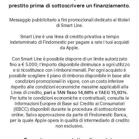
prestito prima di sottoscrivere un finanziamento.
Messaggio pubblicitario a fini promozionali dedicato ai titolari
di Smart Line.
Smart Line è una linea di credito privativa a tempo
indeterminato di Findomestic per pagare a rate i tuoi acquisti
da Apple.
Con Smart Line è possibile disporre di un limite autorizzato
fino a € 5.000; l’importo disponibile diminuisce a ogni utilizzo
e si ricostituisce con i rimborsi mensili. Per ogni acquisto è
possibile scegliere il piano di rimborso disponibile in base alle
condizioni promozionali in vigore, con un costo inferiore
rispetto alle condizioni economiche massime applicabili alla
Linea di credito,
pari a TAN fisso 14,88% e TAEG 15,93%
.
Per tutte le condizioni economiche e contrattuali, consulta le
Informazioni Europee di Base sul Credito ai Consumatori
(IEBCC) disponibili durante la procedura di sottoscrizione
online. Salvo approvazione da parte di Findomestic Banca,
per la quale Apple opera in qualità di intermediario di credito
non esclusivo.