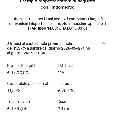
Esempio rappresentativo di acquisto
con Findomestic
Offerte attuali per i tuoi acquisti con Smart Line, più
convenienti rispetto alle condizioni massime applicabili
(TAN fisso 14,88%, TAEG 15,93%)
36 mesi al costo totale promozionale
del 11,57% a partire dal giorno
2026-05-27
fino
al giorno
2026-09-30
Prezzo di acquisto
TAN fisso
€ 1.500,00
11%
Costo totale promozionale
Interessi
11,57%
€ 267,96
Totale dovuto
Durata
€ 1.767,96
36 mesi