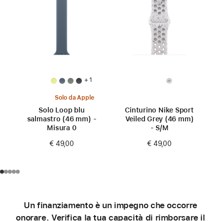
+ 1
Solo da Apple
Solo Loop blu
Cinturino Nike Sport
salmastro (46 mm) -
Veiled Grey (46 mm)
Misura 0
- S/M
€ 49,00
€ 49,00
Un finanziamento è un impegno che occorre
onorare. Verifica la tua capacità di rimborsare il