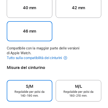
40 mm
42 mm
46 mm
Compatibile con la maggior parte delle versioni
di Apple Watch.
Tutto sulla compatibilità dei cinturini
Misura del cinturino
S/M
M/L
Regolabile per polsi da
Regolabile per polsi da
140‑190 mm.
160‑210 mm.