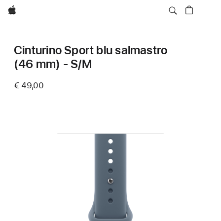
Apple
Cinturino Sport blu salmastro
(46 mm) - S/M
€ 49,00