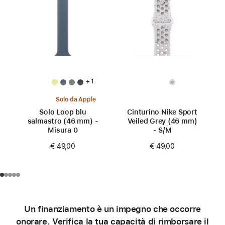
+ 1
Solo da Apple
Solo Loop blu
Cinturino Nike Sport
salmastro (46 mm) -
Veiled Grey (46 mm)
Misura 0
- S/M
€ 49,00
€ 49,00
Un finanziamento è un impegno che occorre
onorare. Verifica la tua capacità di rimborsare il