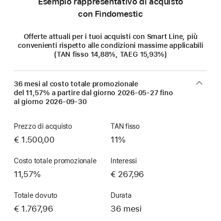
Esempio rappresentativo di acquisto
con Findomestic
Offerte attuali per i tuoi acquisti con Smart Line, più
convenienti rispetto alle condizioni massime applicabili
(TAN fisso 14,88%, TAEG 15,93%)
36 mesi al costo totale promozionale
del 11,57% a partire dal giorno
2026-05-27
fino
al giorno
2026-09-30
Prezzo di acquisto
TAN fisso
€ 1.500,00
11%
Costo totale promozionale
Interessi
11,57%
€ 267,96
Totale dovuto
Durata
€ 1.767,96
36 mesi