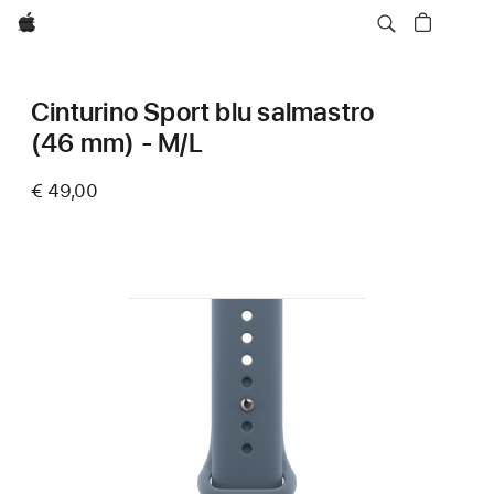
Apple
Cinturino Sport blu salmastro
(46 mm) - M/L
€ 49,00