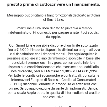
prestito prima di sottoscrivere un finanziamento.
Messaggio pubblicitario a fini promozionali dedicato ai titolari
di Smart Line.
Smart Line è una linea di credito privativa a tempo
indeterminato di Findomestic per pagare a rate i tuoi acquisti
da Apple.
Con Smart Line è possibile disporre di un limite autorizzato
fino a € 5.000; l’importo disponibile diminuisce a ogni utilizzo
e si ricostituisce con i rimborsi mensili. Per ogni acquisto è
possibile scegliere il piano di rimborso disponibile in base alle
condizioni promozionali in vigore, con un costo inferiore
rispetto alle condizioni economiche massime applicabili alla
Linea di credito,
pari a TAN fisso 14,88% e TAEG 15,93%
.
Per tutte le condizioni economiche e contrattuali, consulta le
Informazioni Europee di Base sul Credito ai Consumatori
(IEBCC) disponibili durante la procedura di sottoscrizione
online. Salvo approvazione da parte di Findomestic Banca,
per la quale Apple opera in qualità di intermediario di credito
non esclusivo.