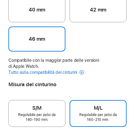
40 mm
42 mm
46 mm
Compatibile con la maggior parte delle versioni
di Apple Watch.
Tutto sulla compatibilità dei cinturini
Misura del cinturino
S/M
M/L
Regolabile per polsi da
Regolabile per polsi da
140‑190 mm.
160‑210 mm.