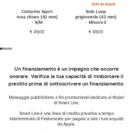
Solo da Apple
Cinturino Sport
Solo Loop
rosa chiaro (42 mm)
grigioverde (42 mm)
- S/M
- Misura 0
€ 49,00
€ 49,00
Un finanziamento è un impegno che occorre
onorare. Verifica la tua capacità di rimborsare il
prestito prima di sottoscrivere un finanziamento.
Messaggio pubblicitario a fini promozionali dedicato ai titolari
di Smart Line.
Smart Line è una linea di credito privativa a tempo
indeterminato di Findomestic per pagare a rate i tuoi acquisti
da Apple.