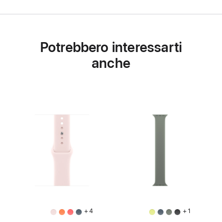
Potrebbero interessarti
anche
+ 4
+ 1