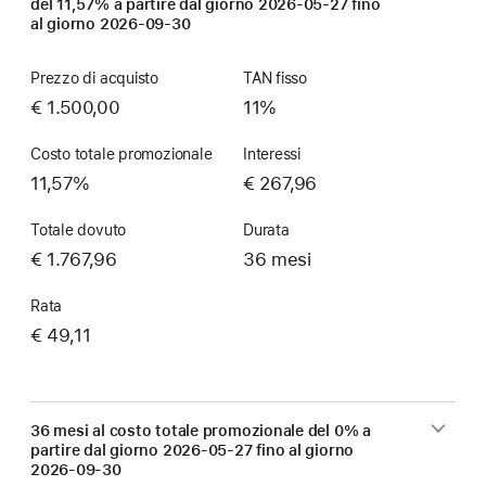
del 11,57% a partire dal giorno
2026-05-27
fino
al giorno
2026-09-30
Prezzo di acquisto
TAN fisso
€ 1.500,00
11%
Costo totale promozionale
Interessi
11,57%
€ 267,96
Totale dovuto
Durata
€ 1.767,96
36 mesi
Rata
€ 49,11
36 mesi al costo totale promozionale del 0% a
partire dal giorno
2026-05-27
fino al giorno
2026-09-30