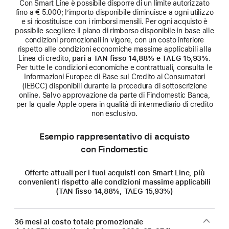
Con Smart Line è possibile disporre di un limite autorizzato
fino a € 5.000; l’importo disponibile diminuisce a ogni utilizzo
e si ricostituisce con i rimborsi mensili. Per ogni acquisto è
possibile scegliere il piano di rimborso disponibile in base alle
condizioni promozionali in vigore, con un costo inferiore
rispetto alle condizioni economiche massime applicabili alla
Linea di credito,
pari a TAN fisso 14,88% e TAEG 15,93%
.
Per tutte le condizioni economiche e contrattuali, consulta le
Informazioni Europee di Base sul Credito ai Consumatori
(IEBCC) disponibili durante la procedura di sottoscrizione
online. Salvo approvazione da parte di Findomestic Banca,
per la quale Apple opera in qualità di intermediario di credito
non esclusivo.
Esempio rappresentativo di acquisto
con Findomestic
Offerte attuali per i tuoi acquisti con Smart Line, più
convenienti rispetto alle condizioni massime applicabili
(TAN fisso 14,88%, TAEG 15,93%)
36 mesi al costo totale promozionale