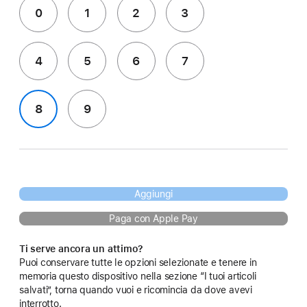
0
1
2
3
4
5
6
7
8
9
Aggiungi
Paga con Apple Pay
Ti serve ancora un attimo?
Puoi conservare tutte le opzioni selezionate e tenere in
memoria questo dispositivo nella sezione “I tuoi articoli
salvati”, torna quando vuoi e ricomincia da dove avevi
interrotto.