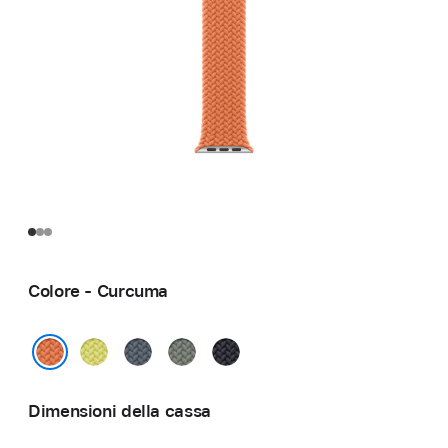
Colore - Curcuma
Giallo
Blu
Grigioverde
Mezzanotte
neon
salmastro
Curcuma
Dimensioni della cassa