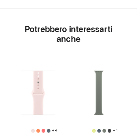
Potrebbero interessarti
anche
+ 4
+ 1