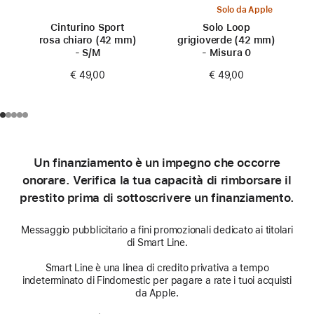
Solo da Apple
Cinturino Sport
Solo Loop
rosa chiaro (42 mm)
grigioverde (42 mm)
- S/M
- Misura 0
€ 49,00
€ 49,00
Un finanziamento è un impegno che occorre
onorare. Verifica la tua capacità di rimborsare il
prestito prima di sottoscrivere un finanziamento.
Messaggio pubblicitario a fini promozionali dedicato ai titolari
di Smart Line.
Smart Line è una linea di credito privativa a tempo
indeterminato di Findomestic per pagare a rate i tuoi acquisti
da Apple.