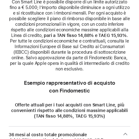
Con Smart Line è possibile disporre di un limite autorizzato
fino a € 5.000; l’importo disponibile diminuisce a ogni utilizzo
e si ricostituisce con i rimborsi mensili. Per ogni acquisto è
possibile scegliere il piano di rimborso disponibile in base alle
condizioni promozionali in vigore, con un costo inferiore
rispetto alle condizioni economiche massime applicabili alla
Linea di credito,
pari a TAN fisso 14,88% e TAEG 15,93%
.
Per tutte le condizioni economiche e contrattuali, consulta le
Informazioni Europee di Base sul Credito ai Consumatori
(IEBCC) disponibili durante la procedura di sottoscrizione
online. Salvo approvazione da parte di Findomestic Banca,
per la quale Apple opera in qualità di intermediario di credito
non esclusivo.
Esempio rappresentativo di acquisto
con Findomestic
Offerte attuali per i tuoi acquisti con Smart Line, più
convenienti rispetto alle condizioni massime applicabili
(TAN fisso 14,88%, TAEG 15,93%)
36 mesi al costo totale promozionale