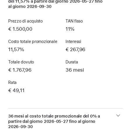
del 11,57% a partire dal giorno
2026-05-27
fino
al giorno
2026-09-30
Prezzo di acquisto
TAN fisso
€ 1.500,00
11%
Costo totale promozionale
Interessi
11,57%
€ 267,96
Totale dovuto
Durata
€ 1.767,96
36 mesi
Rata
€ 49,11
36 mesi al costo totale promozionale del 0% a
partire dal giorno
2026-05-27
fino al giorno
2026-09-30