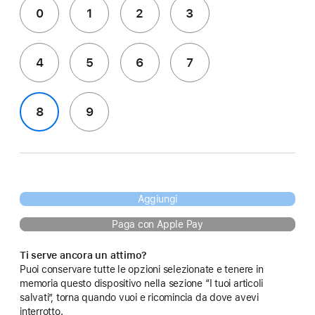
0
1
2
3
4
5
6
7
8
9
Aggiungi
Paga con Apple Pay
Ti serve ancora un attimo?
Puoi conservare tutte le opzioni selezionate e tenere in
memoria questo dispositivo nella sezione “I tuoi articoli
salvati”, torna quando vuoi e ricomincia da dove avevi
interrotto.