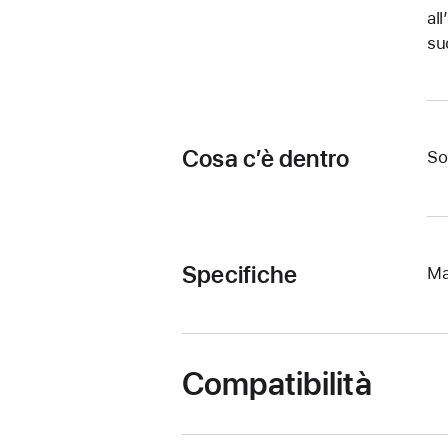
al
su
Cosa c’è dentro
So
Specifiche
Ma
Compatibilità