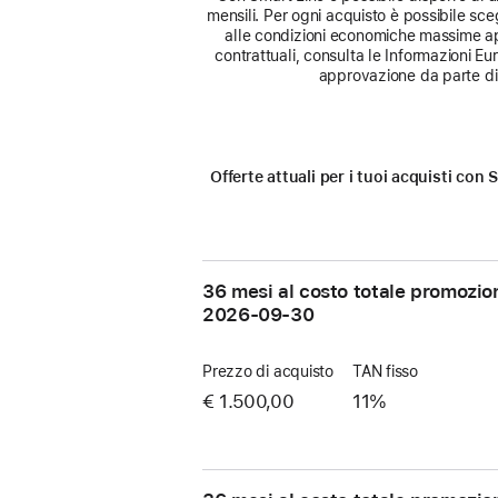
mensili. Per ogni acquisto è possibile sceg
alle condizioni economiche massime app
contrattuali, consulta le Informazioni E
approvazione da parte di 
Offerte attuali per i tuoi acquisti co
36 mesi al costo totale promozio
2026-09-30
Prezzo di acquisto
TAN fisso
€ 1.500,00
11%