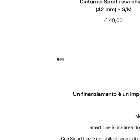
Cinturino Sport rosa chi
(42 mm) - S/M
€ 49,00
Un finanziamento è un impe
Me
Smart Line è una linea di 
Con Smart Line è possibile disporre di un 