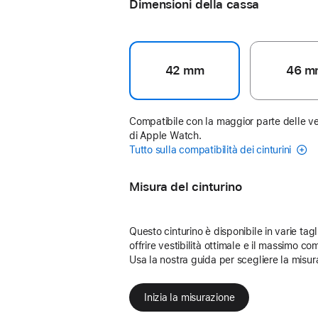
Dimensioni della cassa
42 mm
46 m
Compatibile con la maggior parte delle ve
di Apple Watch.
Tutto sulla compatibilità dei cinturini
Misura del cinturino
Questo cinturino è disponibile in varie tagl
offrire vestibilità ottimale e il massimo com
Usa la nostra guida per scegliere la misur
Inizia la misurazione