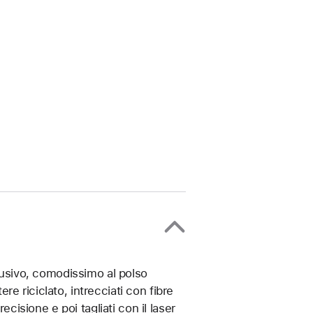
clusivo, comodissimo al polso
ere riciclato, intrecciati con fibre
ecisione e poi tagliati con il laser