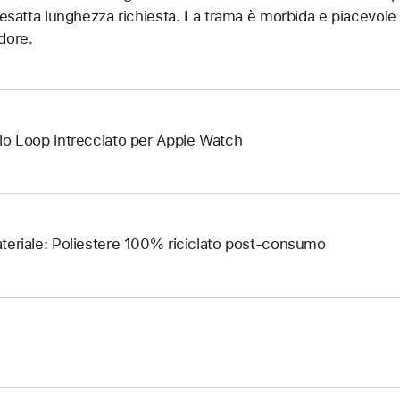
l’esatta lunghezza richiesta. La trama è morbida e piacevole al
dore.
lo Loop intrecciato per Apple Watch
teriale: Poliestere 100% riciclato post-consumo