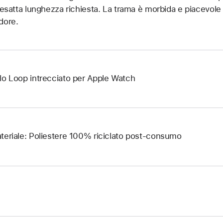
l’esatta lunghezza richiesta. La trama è morbida e piacevole al
dore.
lo Loop intrecciato per Apple Watch
teriale: Poliestere 100% riciclato post-consumo