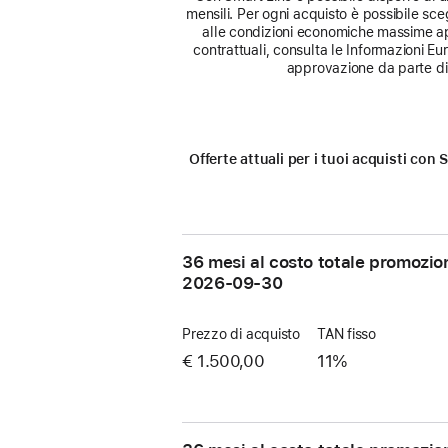
mensili. Per ogni acquisto è possibile sceg
alle condizioni economiche massime app
contrattuali, consulta le Informazioni E
approvazione da parte di 
Offerte attuali per i tuoi acquisti co
36 mesi al costo totale promozio
2026-09-30
Prezzo di acquisto
TAN fisso
€ 1.500,00
11%