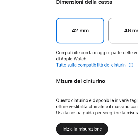
Dimensioni della cassa
42 mm
46 m
Compatibile con la maggior parte delle ve
di Apple Watch.
Tutto sulla compatibilità dei cinturini
Misura del cinturino
Questo cinturino è disponibile in varie tagl
offrire vestibilità ottimale e il massimo com
Usa la nostra guida per scegliere la misur
Inizia la misurazione