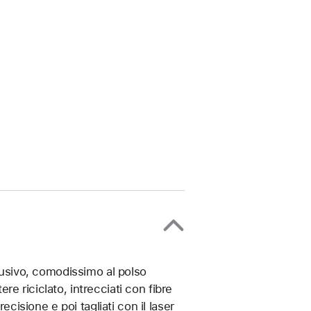
clusivo, comodissimo al polso
ere riciclato, intrecciati con fibre
ecisione e poi tagliati con il laser