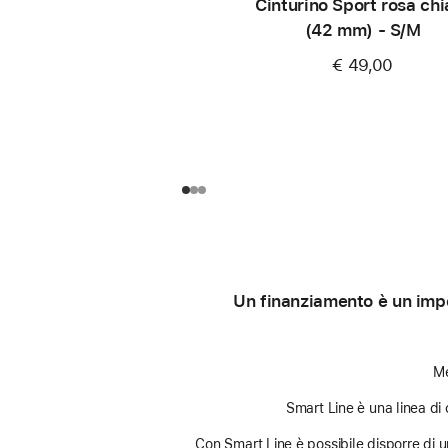
Cinturino Sport rosa chi
(42 mm) - S/M
€ 49,00
Un finanziamento è un impe
Me
Smart Line è una linea di 
Con Smart Line è possibile disporre di un 