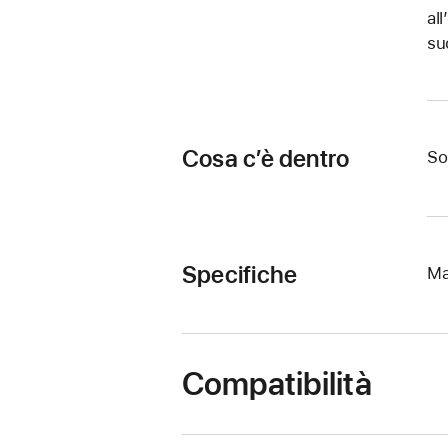
al
su
Cosa c’è dentro
So
Specifiche
Ma
Compatibilità