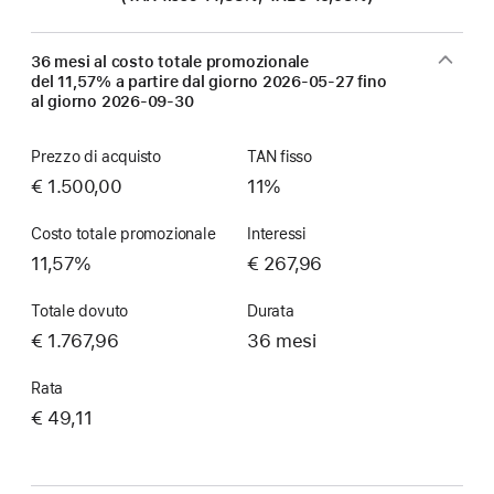
36 mesi al costo totale promozionale
del 11,57% a partire dal giorno
2026-05-27
fino
al giorno
2026-09-30
Prezzo di acquisto
TAN fisso
€ 1.500,00
11%
Costo totale promozionale
Interessi
11,57%
€ 267,96
Totale dovuto
Durata
€ 1.767,96
36 mesi
Rata
€ 49,11