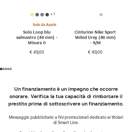
+ 1
Solo da Apple
Solo Loop blu
Cinturino Nike Sport
salmastro (46 mm) -
Veiled Grey (46 mm)
Misura 0
- S/M
€ 49,00
€ 49,00
Un finanziamento è un impegno che occorre
onorare. Verifica la tua capacità di rimborsare il
prestito prima di sottoscrivere un finanziamento.
Messaggio pubblicitario a fini promozionali dedicato ai titolari
di Smart Line.