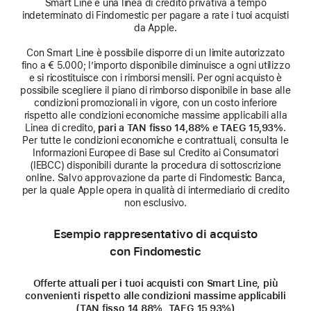
Smart Line è una linea di credito privativa a tempo
indeterminato di Findomestic per pagare a rate i tuoi acquisti
da Apple.
Con Smart Line è possibile disporre di un limite autorizzato
fino a € 5.000; l’importo disponibile diminuisce a ogni utilizzo
e si ricostituisce con i rimborsi mensili. Per ogni acquisto è
possibile scegliere il piano di rimborso disponibile in base alle
condizioni promozionali in vigore, con un costo inferiore
rispetto alle condizioni economiche massime applicabili alla
Linea di credito,
pari a TAN fisso 14,88% e TAEG 15,93%
.
Per tutte le condizioni economiche e contrattuali, consulta le
Informazioni Europee di Base sul Credito ai Consumatori
(IEBCC) disponibili durante la procedura di sottoscrizione
online. Salvo approvazione da parte di Findomestic Banca,
per la quale Apple opera in qualità di intermediario di credito
non esclusivo.
Esempio rappresentativo di acquisto
con Findomestic
Offerte attuali per i tuoi acquisti con Smart Line, più
convenienti rispetto alle condizioni massime applicabili
(TAN fisso 14,88%, TAEG 15,93%)