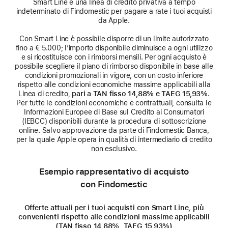
Smart Line è una linea di credito privativa a tempo
indeterminato di Findomestic per pagare a rate i tuoi acquisti
da Apple.
Con Smart Line è possibile disporre di un limite autorizzato
fino a € 5.000; l’importo disponibile diminuisce a ogni utilizzo
e si ricostituisce con i rimborsi mensili. Per ogni acquisto è
possibile scegliere il piano di rimborso disponibile in base alle
condizioni promozionali in vigore, con un costo inferiore
rispetto alle condizioni economiche massime applicabili alla
Linea di credito,
pari a TAN fisso 14,88% e TAEG 15,93%
.
Per tutte le condizioni economiche e contrattuali, consulta le
Informazioni Europee di Base sul Credito ai Consumatori
(IEBCC) disponibili durante la procedura di sottoscrizione
online. Salvo approvazione da parte di Findomestic Banca,
per la quale Apple opera in qualità di intermediario di credito
non esclusivo.
Esempio rappresentativo di acquisto
con Findomestic
Offerte attuali per i tuoi acquisti con Smart Line, più
convenienti rispetto alle condizioni massime applicabili
(TAN fisso 14,88%, TAEG 15,93%)