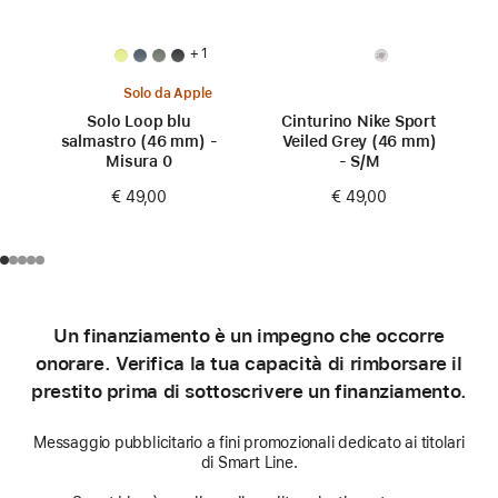
+ 1
Solo da Apple
Solo Loop blu
Cinturino Nike Sport
salmastro (46 mm) -
Veiled Grey (46 mm)
Misura 0
- S/M
€ 49,00
€ 49,00
Un finanziamento è un impegno che occorre
onorare. Verifica la tua capacità di rimborsare il
prestito prima di sottoscrivere un finanziamento.
Messaggio pubblicitario a fini promozionali dedicato ai titolari
di Smart Line.