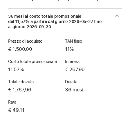
36 mesi al costo totale promozionale
del 11,57% a partire dal giorno
2026-05-27
fino
al giorno
2026-09-30
Prezzo di acquisto
TAN fisso
€ 1.500,00
11%
Costo totale promozionale
Interessi
11,57%
€ 267,96
Totale dovuto
Durata
€ 1.767,96
36 mesi
Rata
€ 49,11