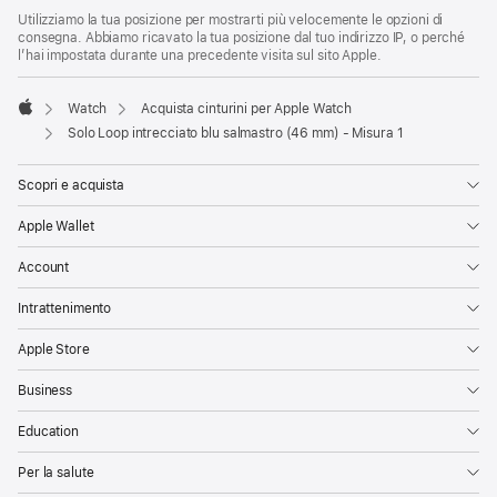
Utilizziamo la tua posizione per mostrarti più velocemente le opzioni di
consegna. Abbiamo ricavato la tua posizione dal tuo indirizzo IP, o perché
l’hai impostata durante una precedente visita sul sito Apple.
Watch
Acquista cinturini per Apple Watch
Apple
Solo Loop intrecciato blu salmastro (46 mm) - Misura 1
Scopri e acquista
Apple Wallet
Account
Intrattenimento
Apple Store
Business
Education
Per la salute