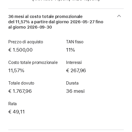
36 mesi al costo totale promozionale
del 11,57% a partire dal giorno
2026-05-27
fino
al giorno
2026-09-30
Prezzo di acquisto
TAN fisso
€ 1.500,00
11%
Costo totale promozionale
Interessi
11,57%
€ 267,96
Totale dovuto
Durata
€ 1.767,96
36 mesi
Rata
€ 49,11