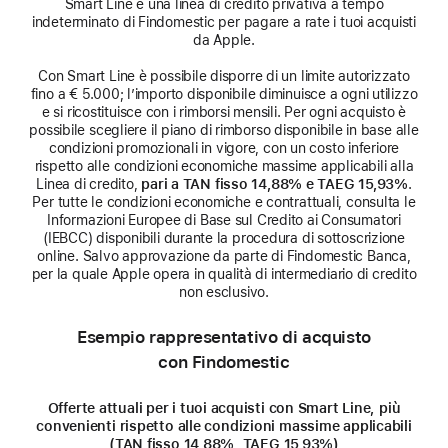
Smart Line è una linea di credito privativa a tempo
indeterminato di Findomestic per pagare a rate i tuoi acquisti
da Apple.
Con Smart Line è possibile disporre di un limite autorizzato
fino a € 5.000; l’importo disponibile diminuisce a ogni utilizzo
e si ricostituisce con i rimborsi mensili. Per ogni acquisto è
possibile scegliere il piano di rimborso disponibile in base alle
condizioni promozionali in vigore, con un costo inferiore
rispetto alle condizioni economiche massime applicabili alla
Linea di credito,
pari a TAN fisso 14,88% e TAEG 15,93%
.
Per tutte le condizioni economiche e contrattuali, consulta le
Informazioni Europee di Base sul Credito ai Consumatori
(IEBCC) disponibili durante la procedura di sottoscrizione
online. Salvo approvazione da parte di Findomestic Banca,
per la quale Apple opera in qualità di intermediario di credito
non esclusivo.
Esempio rappresentativo di acquisto
con Findomestic
Offerte attuali per i tuoi acquisti con Smart Line, più
convenienti rispetto alle condizioni massime applicabili
(TAN fisso 14,88%, TAEG 15,93%)