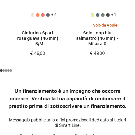
+ 4
+ 1
Solo da Apple
Cinturino Sport
Solo Loop blu
rosa guava (46 mm)
salmastro (46 mm) -
- S/M
Misura 0
€ 49,00
€ 49,00
Un finanziamento è un impegno che occorre
onorare. Verifica la tua capacità di rimborsare il
prestito prima di sottoscrivere un finanziamento.
Messaggio pubblicitario a fini promozionali dedicato ai titolari
di Smart Line.