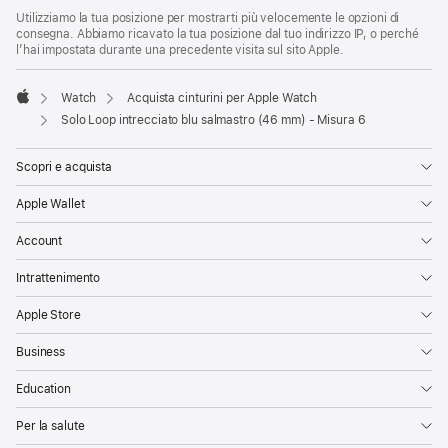
Utilizziamo la tua posizione per mostrarti più velocemente le opzioni di
consegna. Abbiamo ricavato la tua posizione dal tuo indirizzo IP, o perché
l’hai impostata durante una precedente visita sul sito Apple.
Watch
Acquista cinturini per Apple Watch
Apple
Solo Loop intrecciato blu salmastro (46 mm) - Misura 6
Scopri e acquista
Apple Wallet
Account
Intrattenimento
Apple Store
Business
Education
Per la salute