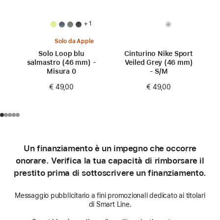
+ 1
Solo da Apple
Solo Loop blu
Cinturino Nike Sport
salmastro (46 mm) -
Veiled Grey (46 mm)
Misura 0
- S/M
€ 49,00
€ 49,00
Un finanziamento è un impegno che occorre
onorare. Verifica la tua capacità di rimborsare il
prestito prima di sottoscrivere un finanziamento.
Messaggio pubblicitario a fini promozionali dedicato ai titolari
di Smart Line.