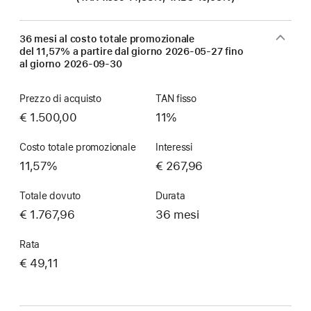
36 mesi al costo totale promozionale
del 11,57% a partire dal giorno
2026-05-27
fino
al giorno
2026-09-30
Prezzo di acquisto
TAN fisso
€ 1.500,00
11%
Costo totale promozionale
Interessi
11,57%
€ 267,96
Totale dovuto
Durata
€ 1.767,96
36 mesi
Rata
€ 49,11