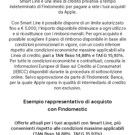
Smart Line è una linea di credito privativa a tempo
indeterminato di Findomestic per pagare a rate i tuoi acquisti
da Apple.
Con Smart Line è possibile disporre di un limite autorizzato
fino a € 5.000; l’importo disponibile diminuisce a ogni utilizzo
e si ricostituisce con i rimborsi mensili. Per ogni acquisto è
possibile scegliere il piano di rimborso disponibile in base alle
condizioni promozionali in vigore, con un costo inferiore
rispetto alle condizioni economiche massime applicabili alla
Linea di credito,
pari a TAN fisso 14,88% e TAEG 15,93%
.
Per tutte le condizioni economiche e contrattuali, consulta le
Informazioni Europee di Base sul Credito ai Consumatori
(IEBCC) disponibili durante la procedura di sottoscrizione
online. Salvo approvazione da parte di Findomestic Banca,
per la quale Apple opera in qualità di intermediario di credito
non esclusivo.
Esempio rappresentativo di acquisto
con Findomestic
Offerte attuali per i tuoi acquisti con Smart Line, più
convenienti rispetto alle condizioni massime applicabili
(TAN fisso 14,88%, TAEG 15,93%)