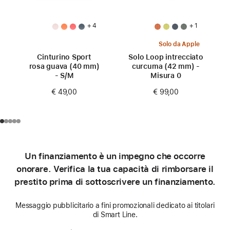
+ 4
+ 1
Solo da Apple
Cinturino Sport
Solo Loop intrecciato
rosa guava (40 mm)
curcuma (42 mm) -
- S/M
Misura 0
€ 49,00
€ 99,00
Un finanziamento è un impegno che occorre
onorare. Verifica la tua capacità di rimborsare il
prestito prima di sottoscrivere un finanziamento.
Messaggio pubblicitario a fini promozionali dedicato ai titolari
di Smart Line.