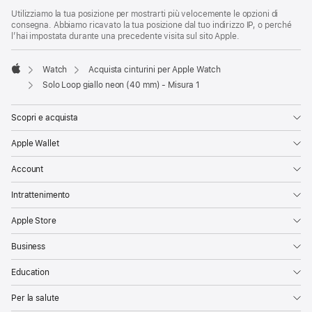
Utilizziamo la tua posizione per mostrarti più velocemente le opzioni di
consegna. Abbiamo ricavato la tua posizione dal tuo indirizzo IP, o perché
l’hai impostata durante una precedente visita sul sito Apple.
Watch
Acquista cinturini per Apple Watch
Apple
Solo Loop giallo neon (40 mm) - Misura 1
Scopri e acquista
Apple Wallet
Account
Intrattenimento
Apple Store
Business
Education
Per la salute