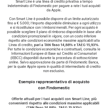
Smart Line è una linea di credito privativa a tempo
indeterminato di Findomestic per pagare a rate i tuoi acquisti
da Apple.
Con Smart Line è possibile disporre di un limite autorizzato
fino a € 5.000; l’importo disponibile diminuisce a ogni utilizzo
e si ricostituisce con i rimborsi mensili. Per ogni acquisto è
possibile scegliere il piano di rimborso disponibile in base alle
condizioni promozionali in vigore, con un costo inferiore
rispetto alle condizioni economiche massime applicabili alla
Linea di credito,
pari a TAN fisso 14,88% e TAEG 15,93%
.
Per tutte le condizioni economiche e contrattuali, consulta le
Informazioni Europee di Base sul Credito ai Consumatori
(IEBCC) disponibili durante la procedura di sottoscrizione
online. Salvo approvazione da parte di Findomestic Banca,
per la quale Apple opera in qualità di intermediario di credito
non esclusivo.
Esempio rappresentativo di acquisto
con Findomestic
Offerte attuali per i tuoi acquisti con Smart Line, più
convenienti rispetto alle condizioni massime applicabili
(TAN fisso 14,88%, TAEG 15,93%)