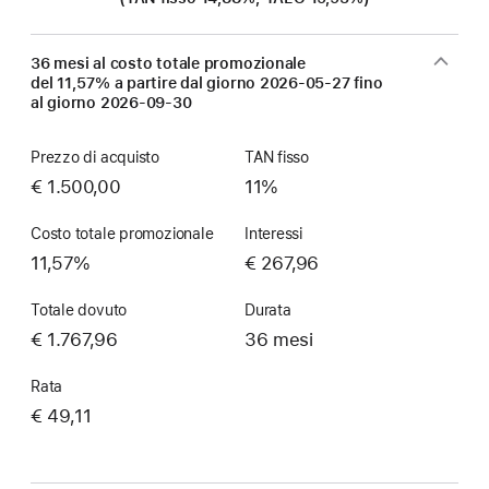
36 mesi al costo totale promozionale
del 11,57% a partire dal giorno
2026-05-27
fino
al giorno
2026-09-30
Prezzo di acquisto
TAN fisso
€ 1.500,00
11%
Costo totale promozionale
Interessi
11,57%
€ 267,96
Totale dovuto
Durata
€ 1.767,96
36 mesi
Rata
€ 49,11