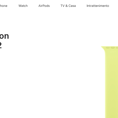
Phone
Watch
AirPods
TV & Casa
Intrattenimento
eon
2