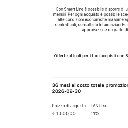
Con Smart Line è possibile disporre di un 
mensili. Per ogni acquisto è possibile sceg
alle condizioni economiche massime app
contrattuali, consulta le Informazioni E
approvazione da parte di 
Offerte attuali per i tuoi acquisti co
36 mesi al costo totale promozio
2026-09-30
Prezzo di acquisto
TAN fisso
€ 1.500,00
11%