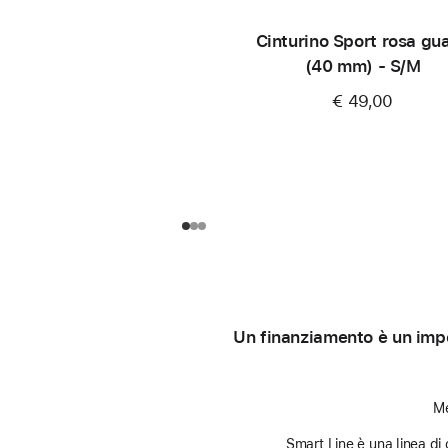
Cinturino Sport rosa gu
(40 mm) - S/M
€ 49,00
Un finanziamento è un impe
Me
Smart Line è una linea di 