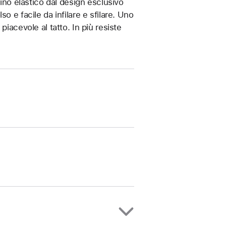
rino elastico dal design esclusivo
o e facile da infilare e sfilare. Uno
iacevole al tatto. In più resiste