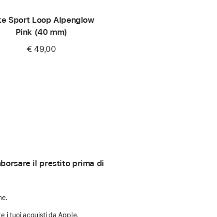
ke Sport Loop Alpenglow
Pink (40 mm)
€ 49,00
orsare il prestito prima di
ne.
e i tuoi acquisti da Apple.