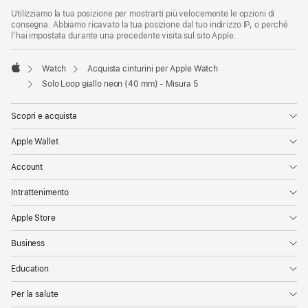
Utilizziamo la tua posizione per mostrarti più velocemente le opzioni di
consegna. Abbiamo ricavato la tua posizione dal tuo indirizzo IP, o perché
l’hai impostata durante una precedente visita sul sito Apple.
Watch
Acquista cinturini per Apple Watch
Apple
Solo Loop giallo neon (40 mm) - Misura 5
Scopri e acquista
Apple Wallet
Account
Intrattenimento
Apple Store
Business
Education
Per la salute