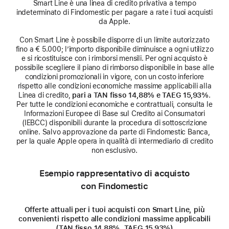
Smart Line è una linea di credito privativa a tempo
indeterminato di Findomestic per pagare a rate i tuoi acquisti
da Apple.
Con Smart Line è possibile disporre di un limite autorizzato
fino a € 5.000; l’importo disponibile diminuisce a ogni utilizzo
e si ricostituisce con i rimborsi mensili. Per ogni acquisto è
possibile scegliere il piano di rimborso disponibile in base alle
condizioni promozionali in vigore, con un costo inferiore
rispetto alle condizioni economiche massime applicabili alla
Linea di credito,
pari a TAN fisso 14,88% e TAEG 15,93%
.
Per tutte le condizioni economiche e contrattuali, consulta le
Informazioni Europee di Base sul Credito ai Consumatori
(IEBCC) disponibili durante la procedura di sottoscrizione
online. Salvo approvazione da parte di Findomestic Banca,
per la quale Apple opera in qualità di intermediario di credito
non esclusivo.
Esempio rappresentativo di acquisto
con Findomestic
Offerte attuali per i tuoi acquisti con Smart Line, più
convenienti rispetto alle condizioni massime applicabili
(TAN fisso 14,88%, TAEG 15,93%)