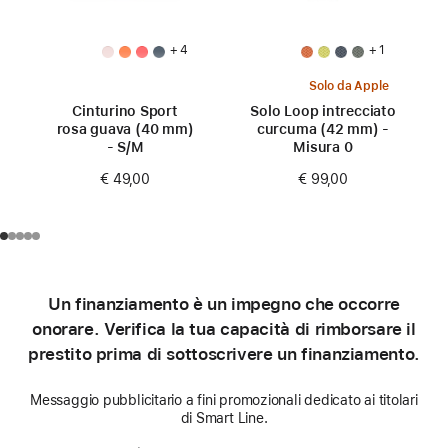
+ 4
+ 1
Solo da Apple
Cinturino Sport
Solo Loop intrecciato
rosa guava (40 mm)
curcuma (42 mm) -
- S/M
Misura 0
€ 49,00
€ 99,00
Un finanziamento è un impegno che occorre
onorare. Verifica la tua capacità di rimborsare il
prestito prima di sottoscrivere un finanziamento.
Messaggio pubblicitario a fini promozionali dedicato ai titolari
di Smart Line.