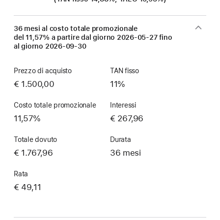
36 mesi al costo totale promozionale
del 11,57% a partire dal giorno
2026-05-27
fino
al giorno
2026-09-30
Prezzo di acquisto
TAN fisso
€ 1.500,00
11%
Costo totale promozionale
Interessi
11,57%
€ 267,96
Totale dovuto
Durata
€ 1.767,96
36 mesi
Rata
€ 49,11